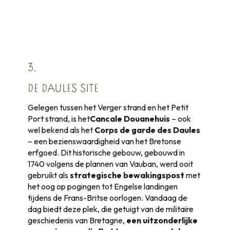
3.
DE DAULES SITE
Gelegen tussen het Verger strand en het Petit
Port strand, is het
Cancale Douanehuis
– ook
wel bekend als het
Corps de garde des Daules
– een bezienswaardigheid van het Bretonse
erfgoed. Dit historische gebouw, gebouwd in
1740 volgens de plannen van Vauban, werd ooit
gebruikt als
strategische bewakingspost
met
het oog op pogingen tot Engelse landingen
tijdens de Frans-Britse oorlogen. Vandaag de
dag biedt deze plek, die getuigt van de militaire
geschiedenis van Bretagne,
een uitzonderlijke