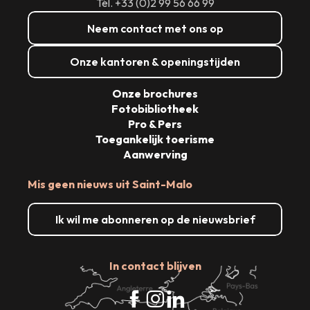
Tél. +33 (0)2 99 56 66 99
Neem contact met ons op
Onze kantoren & openingstijden
Onze brochures
Fotobibliotheek
Pro & Pers
Toegankelijk toerisme
Aanwerving
Mis geen nieuws uit Saint-Malo
Ik wil me abonneren op de nieuwsbrief
In contact blijven