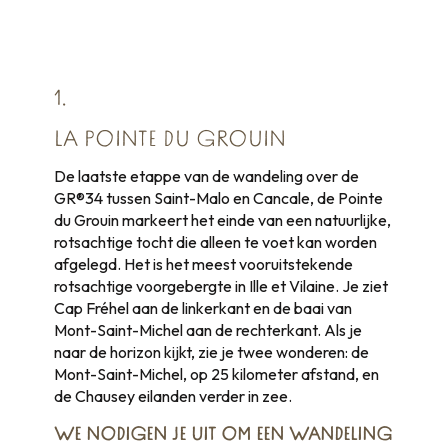
1.
LA POINTE DU GROUIN
De laatste etappe van de wandeling over de
GR®34 tussen Saint-Malo en Cancale, de Pointe
du Grouin markeert het einde van een natuurlijke,
rotsachtige tocht die alleen te voet kan worden
afgelegd. Het is het meest vooruitstekende
rotsachtige voorgebergte in Ille et Vilaine. Je ziet
Cap Fréhel aan de linkerkant en de baai van
Mont-Saint-Michel aan de rechterkant. Als je
naar de horizon kijkt, zie je twee wonderen: de
Mont-Saint-Michel, op 25 kilometer afstand, en
de Chausey eilanden verder in zee.
WE NODIGEN JE UIT OM
EEN WANDELING