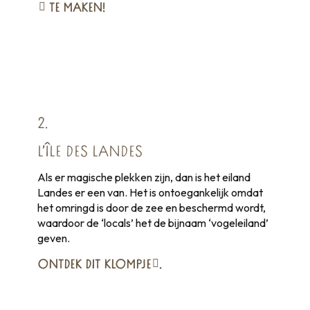
TE MAKEN!
2.
L’ÎLE DES LANDES
Als er magische plekken zijn, dan is het eiland
Landes er een van. Het is ontoegankelijk omdat
het omringd is door de zee en beschermd wordt,
waardoor de ‘locals’ het de bijnaam ‘vogeleiland’
geven.
ONTDEK
DIT KLOMPJE
.