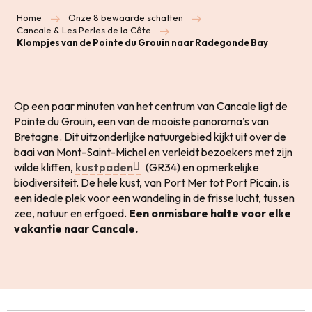
Home
Onze 8 bewaarde schatten
Cancale & Les Perles de la Côte
Klompjes van de Pointe du Grouin naar Radegonde Bay
Op een paar minuten van het centrum van Cancale ligt de
Pointe du Grouin, een van de mooiste panorama’s van
Bretagne. Dit uitzonderlijke natuurgebied kijkt uit over de
baai van Mont-Saint-Michel en verleidt bezoekers met zijn
wilde kliffen,
kustpaden
(GR34) en opmerkelijke
biodiversiteit. De hele kust, van Port Mer tot Port Picain, is
een ideale plek voor een wandeling in de frisse lucht, tussen
zee, natuur en erfgoed.
Een onmisbare halte voor elke
vakantie naar Cancale.