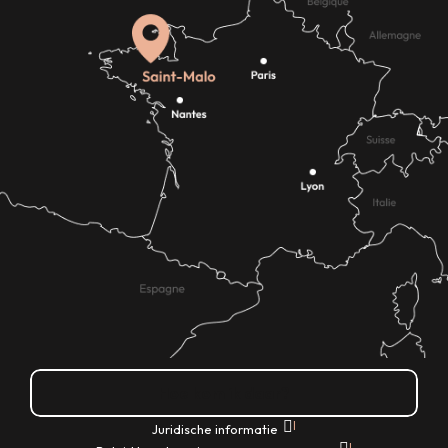
Hoe kom ik daar?
|
Juridische informatie
|