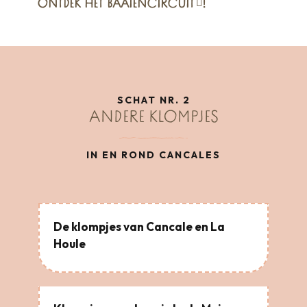
ONTDEK
HET BAAIENCIRCUIT
!
SCHAT NR. 2
ANDERE KLOMPJES
IN EN ROND CANCALES
De klompjes van Cancale en La
Houle