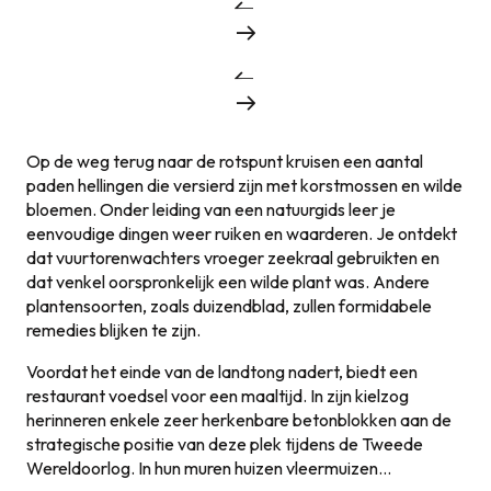
Op de weg terug naar de rotspunt kruisen een aantal
paden hellingen die versierd zijn met korstmossen en wilde
bloemen. Onder leiding van een natuurgids leer je
eenvoudige dingen weer ruiken en waarderen. Je ontdekt
dat vuurtorenwachters vroeger zeekraal gebruikten en
dat venkel oorspronkelijk een wilde plant was. Andere
plantensoorten, zoals duizendblad, zullen formidabele
remedies blijken te zijn.
Voordat het einde van de landtong nadert, biedt een
restaurant voedsel voor een maaltijd. In zijn kielzog
herinneren enkele zeer herkenbare betonblokken aan de
strategische positie van deze plek tijdens de Tweede
Wereldoorlog. In hun muren huizen vleermuizen…