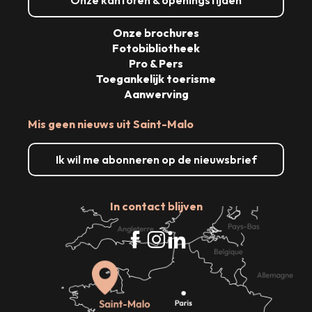
Onze kantoren & openingstijden
Onze brochures
Fotobibliotheek
Pro & Pers
Toegankelijk toerisme
Aanwerving
Mis geen nieuws uit Saint-Malo
Ik wil me abonneren op de nieuwsbrief
In contact blijven