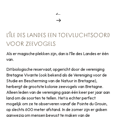
L’ÎLE DES LANDES EEN TOEVLUCHTSOORD
VOOR ZEEVOGELS
Als er magische plekken zijn, dan is l’île des Landes er één
van.
Dit biologische reservaat, opgericht door de vereniging
Bretagne Vivante (ook bekend als de Vereniging voor de
Studie en Bescherming van de Natuur in Bretagne),
herbergt de grootste kolonie zeevogels van Bretagne.
Alleen leden van de vereniging gaan één keer per jaar aan
land om de soorten te tellen. Het is echter perfect
mogelijk om ze te observeren vanaf de Pointe du Grouin,
op slechts 600 meter afstand. In de zomer zijn er gidsen
aanwezig om mensen bewust te maken van de