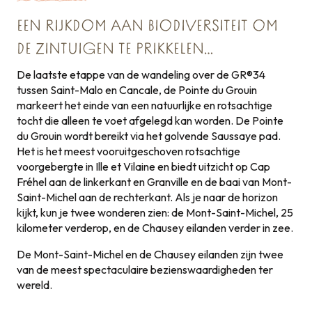
EEN RIJKDOM AAN BIODIVERSITEIT OM
DE ZINTUIGEN TE PRIKKELEN…
De laatste etappe van de wandeling over de GR®34
tussen Saint-Malo en Cancale, de Pointe du Grouin
markeert het einde van een natuurlijke en rotsachtige
tocht die alleen te voet afgelegd kan worden. De Pointe
du Grouin wordt bereikt via het golvende Saussaye pad.
Het is het meest vooruitgeschoven rotsachtige
voorgebergte in Ille et Vilaine en biedt uitzicht op Cap
Fréhel aan de linkerkant en Granville en de baai van Mont-
Saint-Michel aan de rechterkant. Als je naar de horizon
kijkt, kun je twee wonderen zien: de Mont-Saint-Michel, 25
kilometer verderop, en de Chausey eilanden verder in zee.
De Mont-Saint-Michel en de Chausey eilanden zijn twee
van de meest spectaculaire bezienswaardigheden ter
wereld.