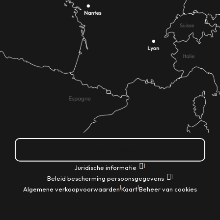
Hoe kom ik daar?
|
Juridische informatie
|
Beleid bescherming persoonsgegevens
|
|
Algemene verkoopvoorwaarden
Kaart
Beheer van cookies