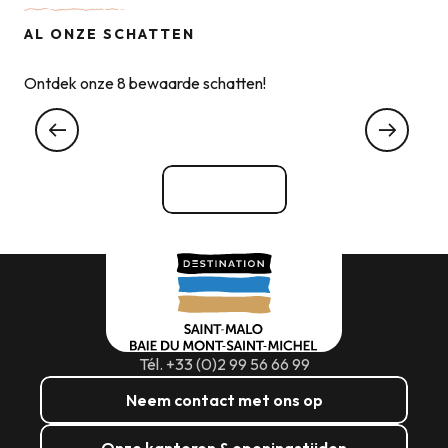
AL ONZE SCHATTEN
Ontdek onze 8 bewaarde schatten!
BOB-mosselen uit de baai van Mont-Saint-
Michel
Bekijk alle
Tél. +33 (0)2 99 56 66 99
Neem contact met ons op