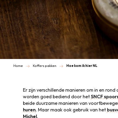
Home
Koffers pakken
Hoe kom ik hier NL
Er zijn verschillende manieren om in en ron
worden goed bediend door het
SNCF spoor
beide duurzame manieren van voortbewegen.
huren
. Maar maak ook gebruik van het
busv
Michel
.