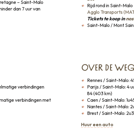
Bretagne – Saint-Malo
Rijd rond in Saint-Ma
minder dan 7 uur van
Agglo Transports (MA
Tickets te koop in
nos
Saint-Malo / Mont Sain
OVER DE WEG
Rennes / Saint-Malo: 4
gelmatige verbindingen
Parijs / Saint-Malo: 4 
84 (403 km)
elmatige verbindingen met
Caen / Saint-Malo: 1u4
Nantes / Saint-Malo: 2
Brest / Saint-Malo: 2u3
Huur een auto