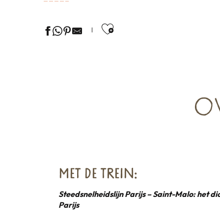
Ajouter aux favor
O
MET DE TREIN:
Steedsnelheidslijn Parijs – Saint-Malo: het di
Parijs