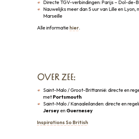
Directe TGV-verbindingen: Parijs – Dol-de-
Nauwelijks meer dan 5 uur van Lille en Lyon, 
Marseille
Alle informatie
hier
.
OVER ZEE:
Saint-Malo / Groot-Brittannië: directe en re
met
Portsmouth
Saint-Malo / Kanaaleilanden: directe en reg
Jersey
en
Guernesey
Inspirations So British