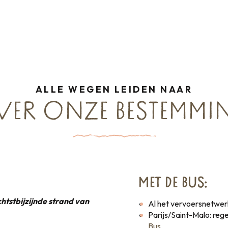
is
ALLE WEGEN LEIDEN NAAR
VER ONZE BESTEMMI
MET DE BUS:
chtstbijzijnde strand van
Al het vervoersnetwer
Parijs/Saint-Malo: re
Bus