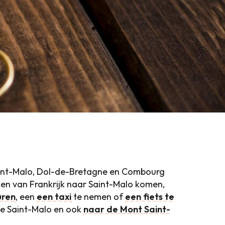
 Saint-Malo, Dol-de-Bretagne en Combourg
eden van Frankrijk naar Saint-Malo komen,
uren
, een
een taxi
te nemen of
een fiets te
ie Saint-Malo en ook
naar de Mont Saint-