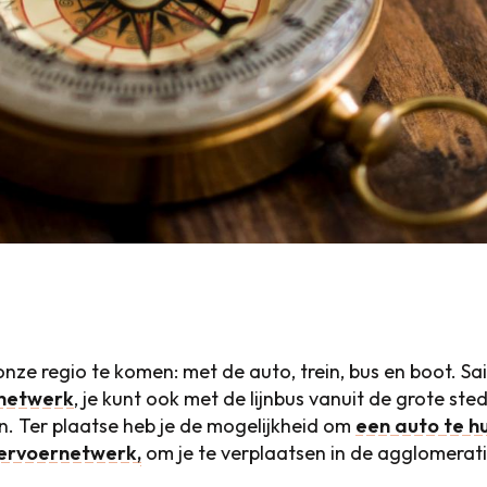
d onze regio te komen: met de auto, trein, bus en boot.
netwerk
, je kunt ook met de lijnbus vanuit de grote st
 Ter plaatse heb je de mogelijkheid om
een auto te h
ervoernetwerk,
om je te verplaatsen in de agglomerat