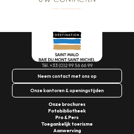
UW CONTACTEN
Tél. +33 (0)2 99 56 66 99
Neem contact met ons op
Onze kantoren & openingstijden
Onze brochures
Fotobibliotheek
Pro & Pers
Toegankelijk toerisme
Aanwerving