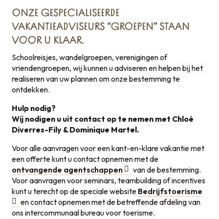
ONZE GESPECIALISEERDE
VAKANTIEADVISEURS “GROEPEN” STAAN
VOOR U KLAAR.
Schoolreisjes, wandelgroepen, verenigingen of
vriendengroepen, wij kunnen u adviseren en helpen bij het
realiseren van uw plannen om onze bestemming te
ontdekken.
Hulp nodig?
Wij nodigen u uit contact op te nemen met Chloé
Diverres-Fily & Dominique Martel.
Voor alle aanvragen voor een kant-en-klare vakantie met
een offerte kunt u contact opnemen met de
ontvangende agentschappen
van de bestemming.
Voor aanvragen voor seminars, teambuilding of incentives
kunt u terecht op de speciale website
Bedrijfstoerisme
en contact opnemen met de betreffende afdeling van
ons intercommunaal bureau voor toerisme.