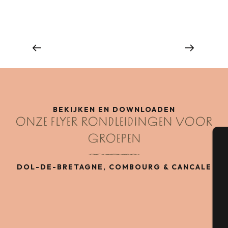
Groep restaurants
Lees meer over
BEKIJKEN EN DOWNLOADEN
ONZE FLYER RONDLEIDINGEN VOOR
GROEPEN
A
DOL-DE-BRETAGNE, COMBOURG & CANCALE
Se