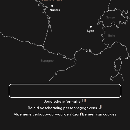
Hoe kom ik daar?
|
Juridische informatie
|
Beleid bescherming persoonsgegevens
|
|
Algemene verkoopvoorwaarden
Kaart
Beheer van cookies