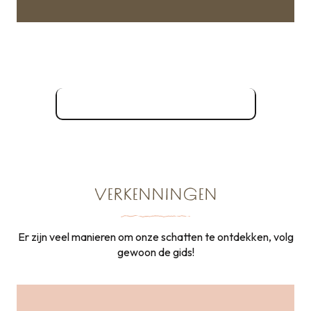
Musea & interpretatiecentra
Al het erfgoed om te bezoeken
VERKENNINGEN
Er zijn veel manieren om onze schatten te ontdekken, volg
gewoon de gids!