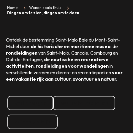
Home
Wonen zoals thuis
Dingen om te zien, dingen om te doen
Ontdek de bestemming Saint-Malo Baie du Mont-Saint-
Michel door
de historische en maritieme musea
, de
rondleidingen
van Saint-Malo, Cancale, Combourg en
Dol-de-Bretagne,
de nautische en recreatieve
activiteiten
,
rondleidingen voor wandelingen
in
verschillende vormen en dieren- en recreatieparken
voor
een vakantie rijk aan cultuur, avontuur en natuur.
Verkenningen
Nautische inspiraties
En in de praktijk