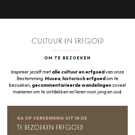
CULTUUR EN ERFGOED
OM TE BEZOEKEN
Inspireer jezelf met
alle cultuur en erfgoed
van onze
Bestemming.
Musea
,
historisch erfgoed
om te
bezoeken,
gecommentarieerde wandelingen
zoveel
manieren om te ontdekken en’leren voor jong en oud.
GA OP VERKENNING UIT IN DE
TE BEZOEKEN ERFGOED