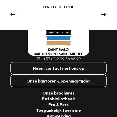
ONTDEK OOK
Waar uitgaan
Tél. +33 (0)2 99 56 66 99
Neem contact met ons op
Onze kantoren & openingstijden
Onze brochures
Fotobibliotheek
Pro & Pers
Toegankelijk toerisme
Aanwerving