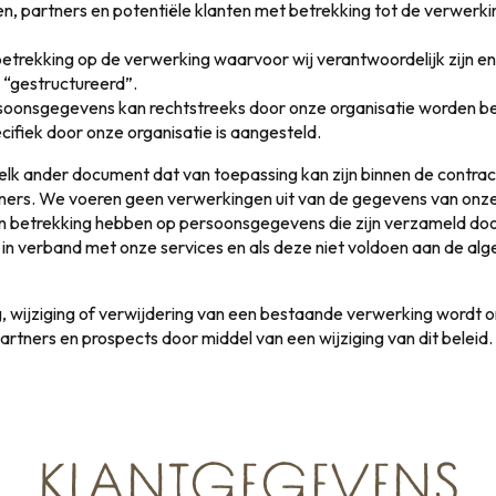
en, partners en potentiële klanten met betrekking tot de verwerk
 betrekking op de verwerking waarvoor wij verantwoordelijk zijn e
“gestructureerd”.
oonsgegevens kan rechtstreeks door onze organisatie worden be
ifiek door onze organisatie is aangesteld.
n elk ander document dat van toepassing kan zijn binnen de contrac
tners. We voeren geen verwerkingen uit van de gegevens van onze
n betrekking hebben op persoonsgegevens die zijn verzameld doo
 in verband met onze services en als deze niet voldoen aan de al
, wijziging of verwijdering van een bestaande verwerking wordt 
artners en prospects door middel van een wijziging van dit beleid.
KLANTGEGEVENS