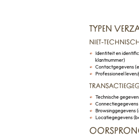
TYPEN VERZ
NIET-TECHNISCH
Identiteit en identi
klantnummer)
Contactgegevens (e
Professioneel leven/
TRANSACTIEGEG
Technische gegevens 
Connectiegegevens (
Browsinggegevens (co
Locatiegegevens (
OORSPRON