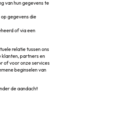
ing van hun gegevens te
n op gegevens die
heerd of via een
tuele relatie tussen ons
 klanten, partners en
r of voor onze services
gemene beginselen van
onder de aandacht