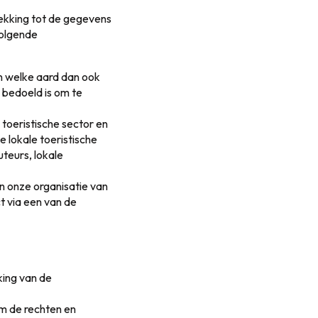
rekking tot de gegevens
volgende
an welke aard dan ook
 bedoeld is om te
 toeristische sector en
 lokale toeristische
teurs, lokale
n onze organisatie van
t via een van de
king van de
om de rechten en