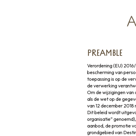
A
PREAMBLE
Verordening (EU) 2016/
bescherming van persoo
toepassing is op de ve
de verwerking verantwo
Om de wijzigingen van d
als de wet op de gegeve
van 12 december 2018 
Dit beleid wordt uitge
organisatie” genoemd), 
aanbod, de promotie va
grondgebied van Destin