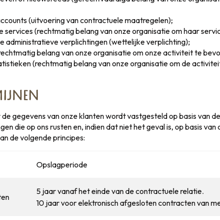
ccounts (uitvoering van contractuele maatregelen);
 services (rechtmatig belang van onze organisatie om haar servic
 administratieve verplichtingen (wettelijke verplichting);
chtmatig belang van onze organisatie om onze activiteit te bevo
atistieken (rechtmatig belang van onze organisatie om de activitei
IJNEN
de gegevens van onze klanten wordt vastgesteld op basis van de 
gen die op ons rusten en, indien dat niet het geval is, op basis van
van de volgende principes:
Opslagperiode
5 jaar vanaf het einde van de contractuele relatie.
ten
10 jaar voor elektronisch afgesloten contracten van m