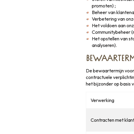
promoten) ;
Beheer van klantena
Verbetering van onze
Het voldoen aan onze
Communitybeheer (re
Het opstellen van st
analyseren).
BEWAARTERM
De bewaartermijn voor 
contractuele verplichtin
het bijzonder op basis 
Verwerking
Contracten met klan