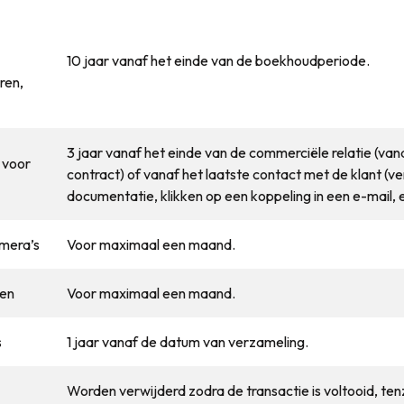
10 jaar vanaf het einde van de boekhoudperiode.
ren,
3 jaar vanaf het einde van de commerciële relatie (van
 voor
contract) of vanaf het laatste contact met de klant (
documentatie, klikken op een koppeling in een e-mail, e
mera’s
Voor maximaal een maand.
en
Voor maximaal een maand.
s
1 jaar vanaf de datum van verzameling.
Worden verwijderd zodra de transactie is voltooid, tenzi