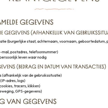
AMELDE GEGEVENS
E GEGEVENS (AFHANKELIJK VAN GEBRUIKSSITUA
ficatie (burgerlijke staat, achternaam, voornaam, geboortedatum,
-mail, postadres, telefoonnummer)
persoonlijk leven waar nodig
EVENS (BEDRAG EN DATUM VAN TRANSACTIES)
(afhankelijk van de gebruikssituatie)
IP-adres, logs)
okies, tracers, klikken)
beweging, GPS-gegevens)
G VAN GEGEVENS