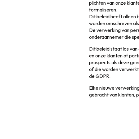
plichten van onze klant
formaliseren.
Dit beleid heeft alleen
worden omschreven als 
De verwerking van pers
onderaannemer die spec
Dit beleid staat los va
en onze klanten of par
prospects als deze gee
of die worden verwerkt
de GDPR.
Elke nieuwe verwerking
gebracht van klanten, p