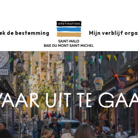
ek de bestemming
Mijn verblijf org
AAR UIT TE GA