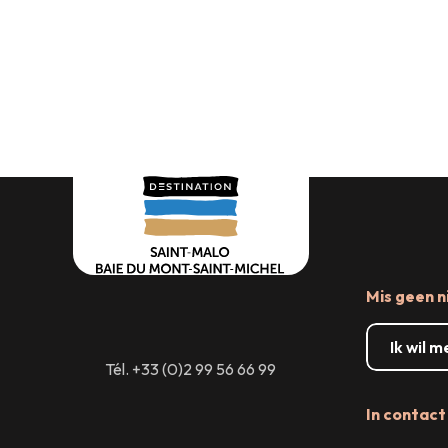
Waar eten
Mis geen n
Ik wil 
Tél. +33 (0)2 99 56 66 99
In contact 