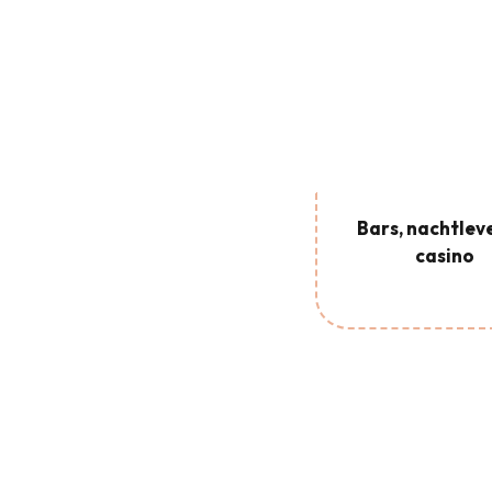
Bars, nachtlev
casino