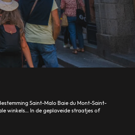
 Bestemming Saint-Malo Baie du Mont-Saint-
ale winkels… In de geplaveide straatjes of