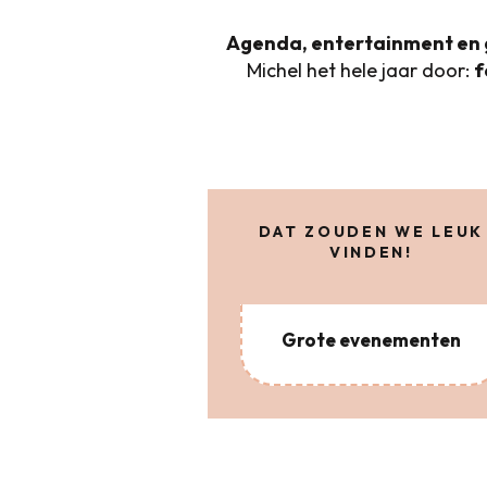
Agenda, entertainment en
Michel het hele jaar door:
f
DAT ZOUDEN WE LEUK
VINDEN!
Grote evenementen