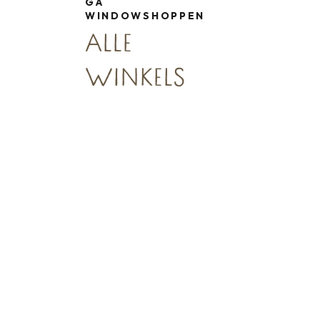
GA
WINDOWSHOPPEN
ALLE
Winkelen
d
WINKELS