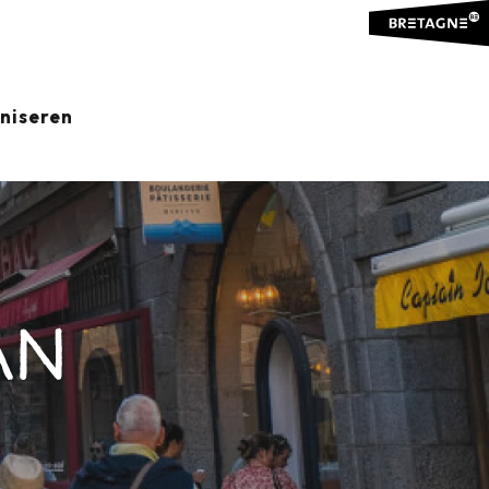
aniseren
AN