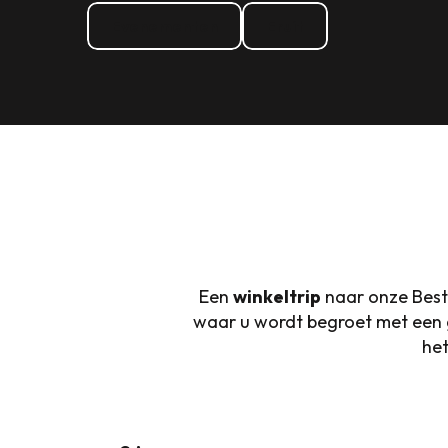
Evenementen
Eruit
Een
winkeltrip
naar onze Best
waar u wordt begroet met een 
het