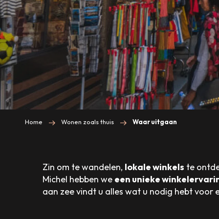
Home
Wonen zoals thuis
Waar uitgaan
Zin om te wandelen,
lokale winkels
te ontde
Michel hebben we
een unieke winkelervari
aan zee vindt u alles wat u nodig hebt voor e