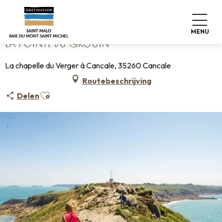
Aller
Home
La pointe du Grouin
au
contenu
MENU
principal
LA POINTE DU GROUIN
La chapelle du Verger à Cancale, 35260 Cancale
Routebeschrijving
Ajouter aux favoris
Delen