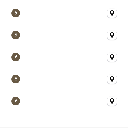
5
6
7
8
9