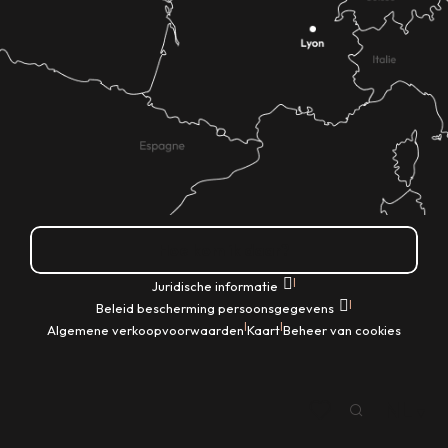
Hoe kom ik daar?
|
Juridische informatie
|
Beleid bescherming persoonsgegevens
|
|
Algemene verkoopvoorwaarden
Kaart
Beheer van cookies
NL
Zoek op
Voir les favoris