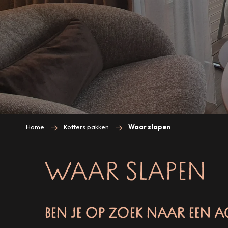
Home
Koffers pakken
Waar slapen
WAAR SLAPEN
BEN JE OP ZOEK NAAR EEN