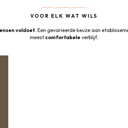
VOOR ELK WAT WILS
ensen voldoet
. Een gevarieerde keuze aan etablisse
meest
comfortabele
verblijf.
Hotels met zeezicht