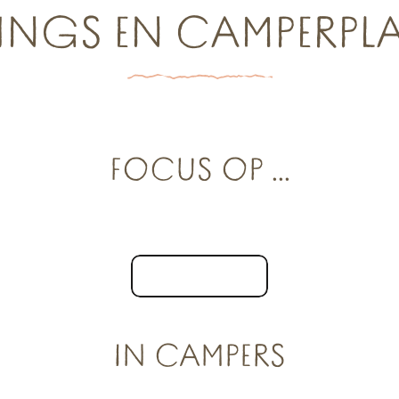
NGS EN CAMPERPL
FOCUS OP ...
Campings – au vert
Alle campings
IN CAMPERS