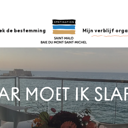
ek de bestemming
Mijn verblijf org
R MOET IK SLA