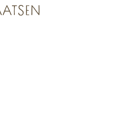
AATSEN
Campings – Accueil Vélo