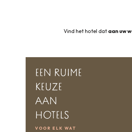
Vind het hotel dat
aan uw w
EEN RUIME
KEUZE
AAN
HOTELS
VOOR ELK WAT