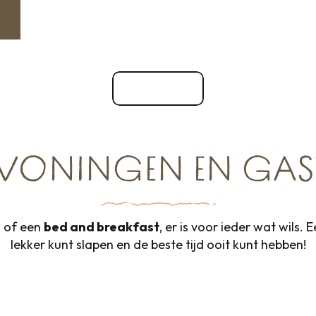
Alle hotels
WONINGEN EN GAS
e
of een
bed and breakfast
, er is voor ieder wat wils. 
lekker kunt slapen en de beste tijd ooit kunt hebben!