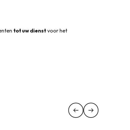
menten
tot uw dienst
voor het