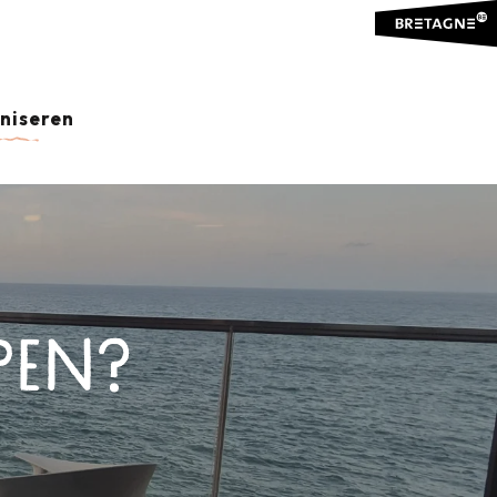
aniseren
PEN?