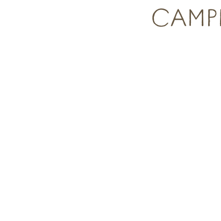
CAMPI
Campings – uitzicht op zee