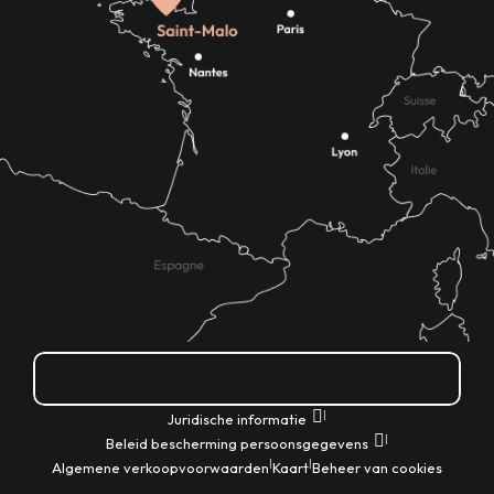
Hoe kom ik daar?
|
Juridische informatie
|
Beleid bescherming persoonsgegevens
|
|
Algemene verkoopvoorwaarden
Kaart
Beheer van cookies