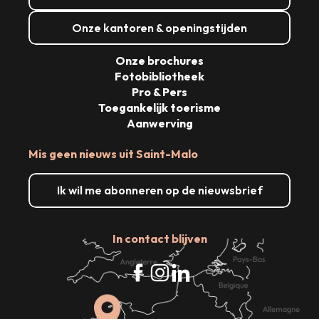
Onze kantoren & openingstijden
Onze brochures
Fotobibliotheek
Pro & Pers
Toegankelijk toerisme
Aanwerving
Mis geen nieuws uit Saint-Malo
Ik wil me abonneren op de nieuwsbrief
In contact blijven