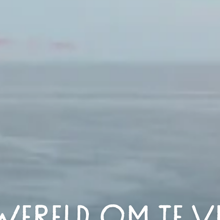
 WERELD OM TE 