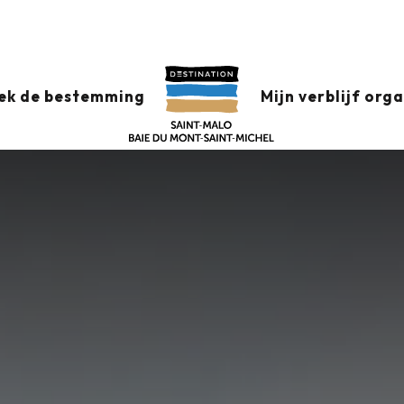
ek de bestemming
Mijn verblijf org