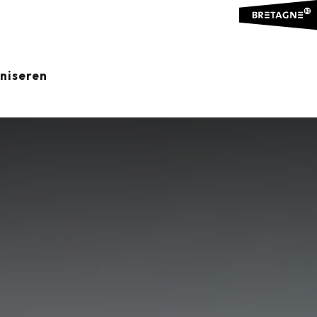
aniseren