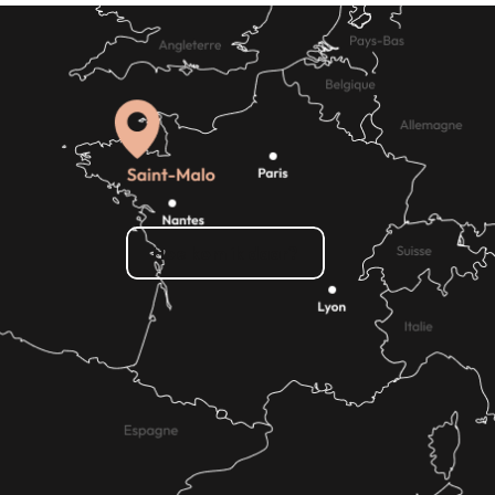
Hoe kom ik daar?