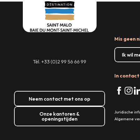
Mis geen n
Ik wil 
Tél. +33 (0)2 99 56 66 99
In contact 
Neem contact met ons op
Juridische in
Onze kantoren &
openingstijden
Algemene ve