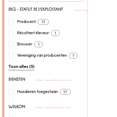
DEG - STATUT DE L'EXPLOITANT
Producent
17
Récoltant éleveur
1
Brouwer
1
Vereniging van producenten
1
Toon alles (5)
DIENSTEN
Huisdieren toegestaan
17
WELKOM