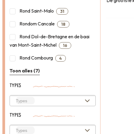
De grootste k
Rond Saint-Malo
31
Rondom Cancale
18
Rond Dol-de-Bretagne en de baai
van Mont-Saint-Michel
16
Rond Combourg
4
Toon alles (7)
TYPES
TYPES