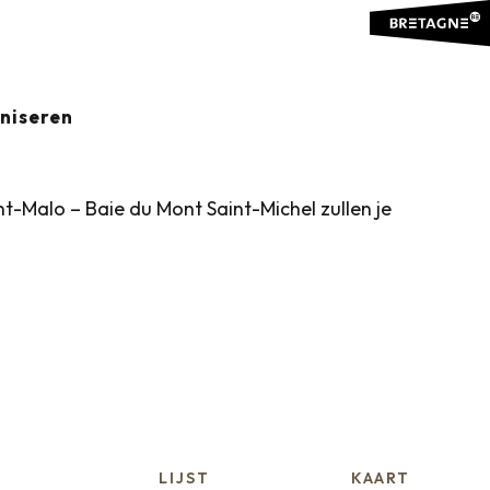
aniseren
t-Malo – Baie du Mont Saint-Michel zullen je
LIJST
KAART