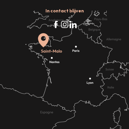
In contact blijven