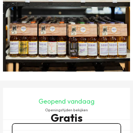
OPENINGSTIJDEN EN CONTACTGEGEVENS
Geopend vandaag
Openingstijden bekijken
Gratis
02 99 58 91
▒▒