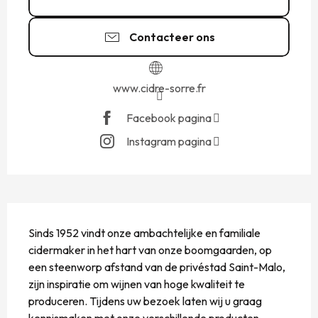
Contacteer ons
www.cidre-sorre.fr
Facebook pagina
Instagram pagina
BESCHRIJVING
Sinds 1952 vindt onze ambachtelijke en familiale 
cidermaker in het hart van onze boomgaarden, op 
een steenworp afstand van de privéstad Saint-Malo, 
zijn inspiratie om wijnen van hoge kwaliteit te 
produceren. Tijdens uw bezoek laten wij u graag 
kennismaken met onze verschillende producten, 