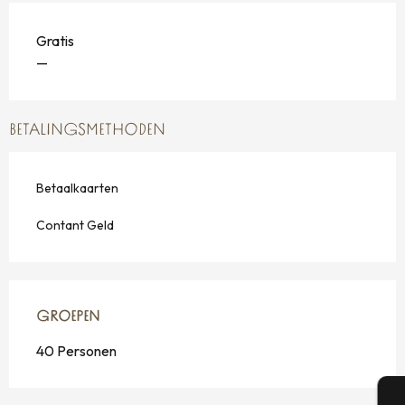
Gratis
—
BETALINGSMETHODEN
Betaalkaarten
Contant Geld
GROEPEN
GROEPEN
40 Personen