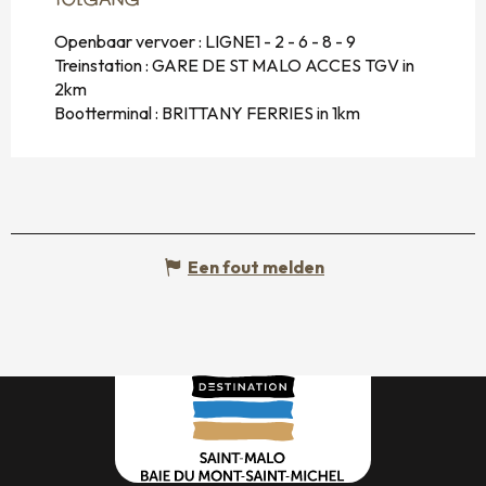
TOEGANG
TOEGANG
Openbaar vervoer : LIGNE1 - 2 - 6 - 8 - 9
Treinstation : GARE DE ST MALO ACCES TGV in
2km
Bootterminal : BRITTANY FERRIES in 1km
Een fout melden