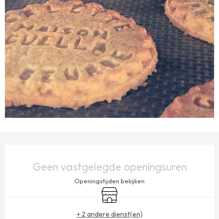
OPENINGSTIJDEN EN CONTACTGEGEVENS
Geen vastgelegde openingsuren
Openingstijden bekijken
Winkel op
+ 2 andere dienst(en)