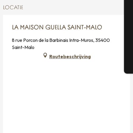
LOCATIE
Se
LA MAISON GUELLA SAINT-MALO
8 rue Porcon de la Barbinais Intra-Muros, 35400
G
Saint-Malo
Routebeschrijving
T