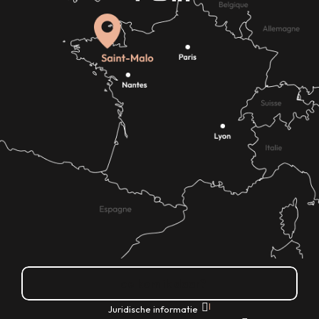
Hoe kom ik daar?
|
Juridische informatie