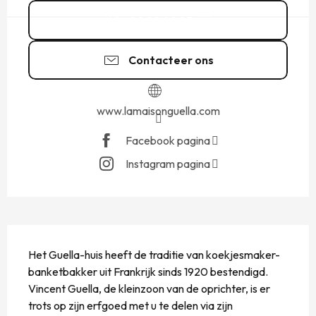
02 99 40 83
▒▒
Contacteer ons
www.lamaisonguella.com
Facebook pagina
Instagram pagina
BESCHRIJVING
Het Guella-huis heeft de traditie van koekjesmaker-
banketbakker uit Frankrijk sinds 1920 bestendigd. 
Vincent Guella, de kleinzoon van de oprichter, is er 
trots op zijn erfgoed met u te delen via zijn 