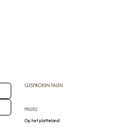
GESPROKEN TALEN
GESPROKEN TALEN
MILIEU
MILIEU
Op het platteland