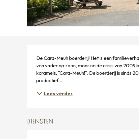
BESCHRIJVING
De Cara-Meuh boerderij! Het is een familieverha
van vader op zoon, maar na de crisis van 2009 be
karamels, "Cara-Meuh!". De boerderij is sinds 201
productief...
Lees verder
DIENSTEN