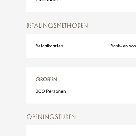
BETALINGSMETHODEN
Betaalkaarten
Bank- en po
GROEPEN
GROEPEN
200 Personen
OPENINGSTIJDEN