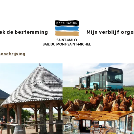
ek de bestemming
Mijn verblijf org
eschrijving