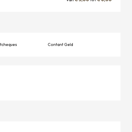
stcheques
Contant Geld