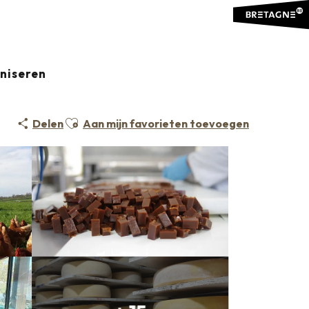
aniseren
Ajouter aux favoris
Delen
Aan mijn favorieten toevoegen