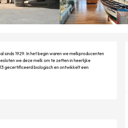
al sinds 1929. In het begin waren we melkproducenten 
sloten we deze melk om te zetten in heerlijke 
3 gecertificeerd biologisch en ontwikkelt een 