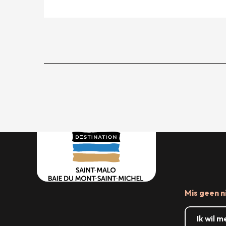
Mis geen n
Ik wil 