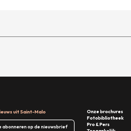
Onze brochures
ieuws uit Saint-Malo
Fotobibliotheek
Pro & Pers
me abonneren op de nieuwsbrief
Toegankelijk