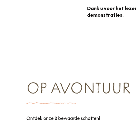
Dank u voor het lez
demonstraties.
OP AVONTUUR
Ontdek onze 8 bewaarde schatten!