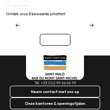
Ontdek onze 8 bewaarde schatten!
Dingen om te zien, dingen om te doen
Bekijk alle
Tél. +33 (0)2 99 56 66 99
Neem contact met ons op
Onze kantoren & openingstijden