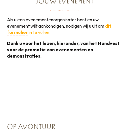
JOUW EVENEMENT
Als u een evenementenorganisator bent en uw
evenement wilt aankondigen, nodigen wij u uit om
dit
formulier
in te vullen.
Dank u voor het lezen, hieronder, van het Handvest
voor de promotie van evenementen en
demonstraties.
Handvest voor de
promotie van
131KB
evenementen
OP AVONTUUR