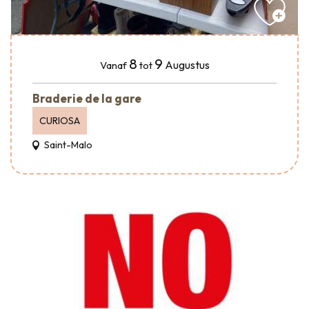
8
9
Augustus
Vanaf
tot
Braderie de la gare
CURIOSA
Saint-Malo