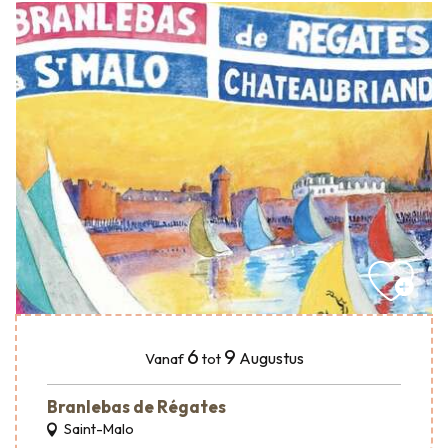
6
9
Augustus
Vanaf
tot
Branlebas de Régates
Saint-Malo