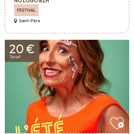
NO LOGO BZH
FESTIVAL
Saint-Père
20 €
Tarief