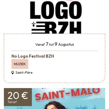
7
9
Augustus
Vanaf
tot
No Logo Festival BZH
MUZIEK
Saint-Père
20 €
Tarief