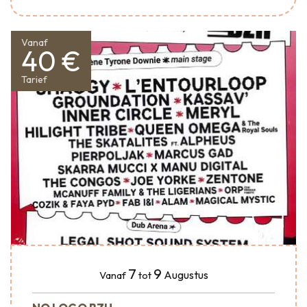
Vanaf
40 €
Tarief
7
9
Augustus
Vanaf
tot