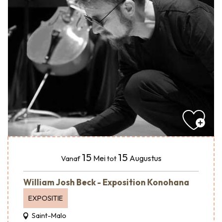
15
15
Mei
Augustus
Vanaf
tot
William Josh Beck - Exposition Konohana
EXPOSITIE
Saint-Malo