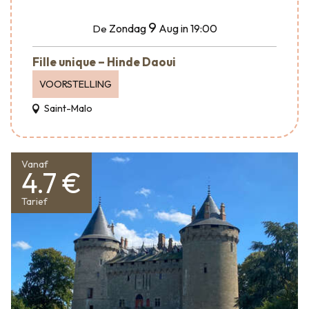
9
Zondag
Aug
in 19:00
De
Fille unique – Hinde Daoui
VOORSTELLING
Saint-Malo
Vanaf
4.7 €
Tarief