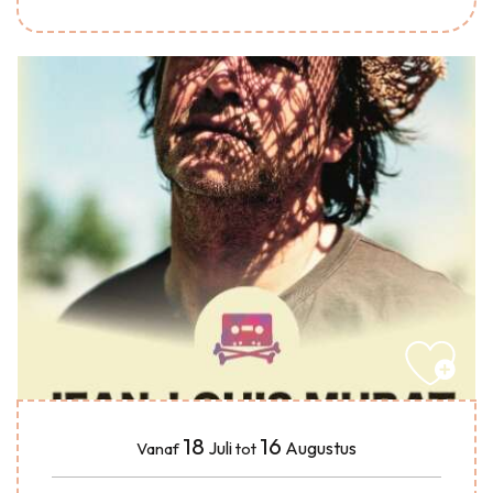
18
16
Juli
Augustus
Vanaf
tot