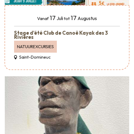
17
17
Juli
Augustus
Vanaf
tot
Stage d'été Club de Canoë Kayak des 3
Rivières
NATUUREXCURSIES
Saint-Domineuc