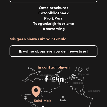
Onze brochures
Fotobibliotheek
Pro & Pers
Toegankelijk toerisme
Aanwerving
Mis geen nieuws uit Saint-Malo
Ik wil me abonneren op de nieuwsbrief
In contact blijven