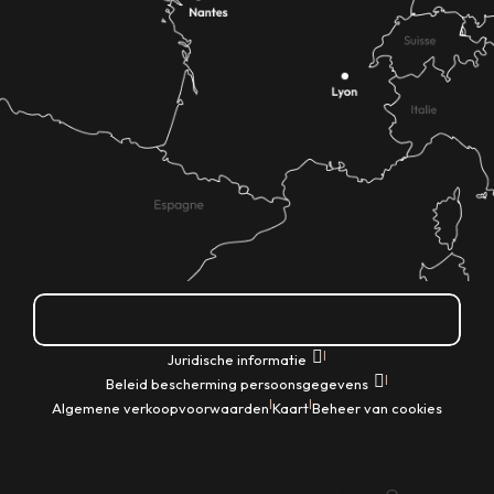
Hoe kom ik daar?
|
Juridische informatie
|
Beleid bescherming persoonsgegevens
|
|
Algemene verkoopvoorwaarden
Kaart
Beheer van cookies