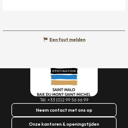
Een fout melden
Tél. +33 (0)2 99 56 66 99
Neem contact met ons op
Onze kantoren & openingstijden