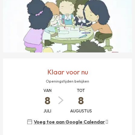
OPENINGSTIJDEN EN CONTACTGEGEVENS
Klaar voor nu
Openingstijden bekijken
VAN
TOT
8
8
JULI
AUGUSTUS
Voeg toe aan Google Calendar