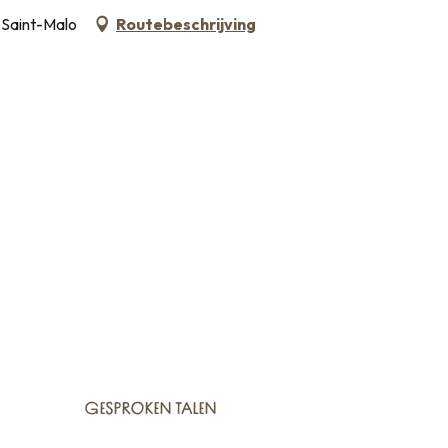
 Saint-Malo
Routebeschrijving
GESPROKEN TALEN
GESPROKEN TALEN