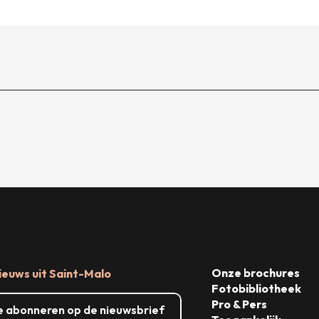
Onze brochures
ieuws uit Saint-Malo
Fotobibliotheek
Pro & Pers
me abonneren op de nieuwsbrief