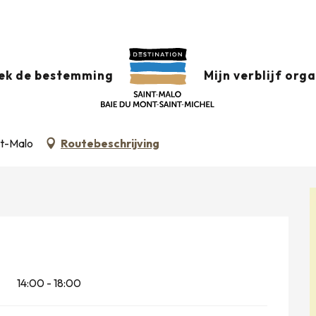
MURAT : PHOTORAMA PAR FRANK LORIOU
ek de bestemming
Mijn verblijf org
ORAMA PAR FRANK LORIOU
nt-Malo
Routebeschrijving
14:00 - 18:00