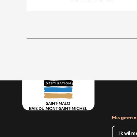
Mis geen n
Ik wil 