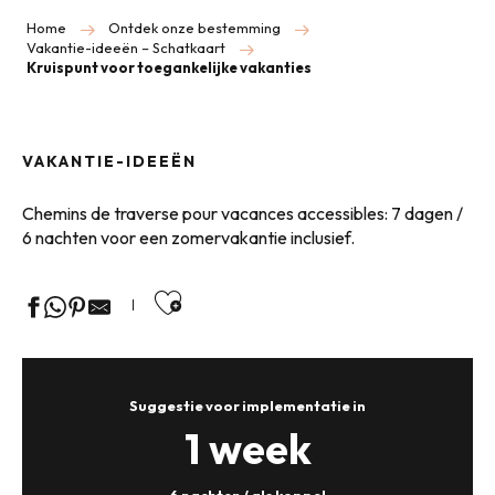
Home
Ontdek onze bestemming
Vakantie-ideeën – Schatkaart
Kruispunt voor toegankelijke vakanties
VAKANTIE-IDEEËN
Chemins de traverse pour vacances accessibles: 7 dagen /
6 nachten voor een zomervakantie inclusief.
Ajouter aux favoris
Suggestie voor implementatie in
1 week