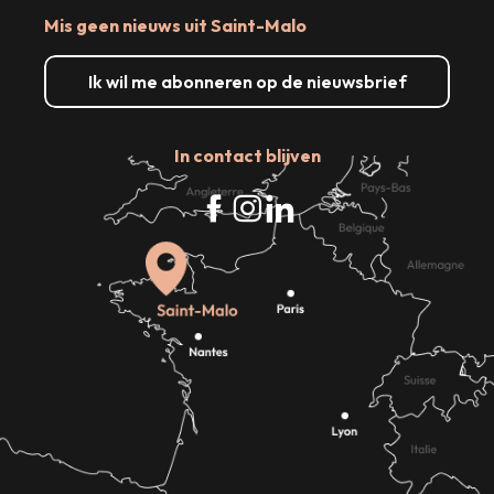
Mis geen nieuws uit Saint-Malo
Ik wil me abonneren op de nieuwsbrief
In contact blijven