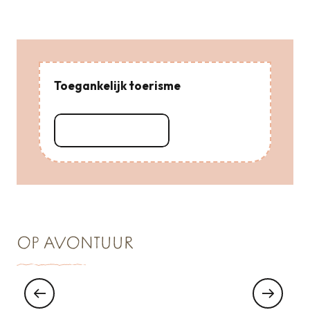
Toegankelijk toerisme
Lees meer over
OP AVONTUUR
Natuurklompjes uit het wild juwelenkistje