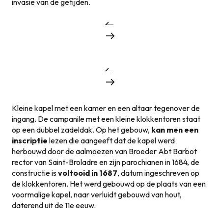
invasie van de getijden.
Kleine kapel met een kamer en een altaar tegenover de
ingang. De campanile met een kleine klokkentoren staat
op een dubbel zadeldak. Op het gebouw,
kan men een
inscriptie
lezen die aangeeft dat de kapel werd
herbouwd door de aalmoezen van Broeder Abt Barbot
rector van Saint-Broladre en zijn parochianen in 1684, de
constructie is
voltooid in 1687
, datum ingeschreven op
de klokkentoren. Het werd gebouwd op de plaats van een
voormalige kapel, naar verluidt gebouwd van hout,
daterend uit de 11e eeuw.