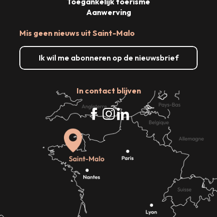
Toegankelijk toerisme
Aanwerving
Mis geen nieuws uit Saint-Malo
Ik wil me abonneren op de nieuwsbrief
In contact blijven