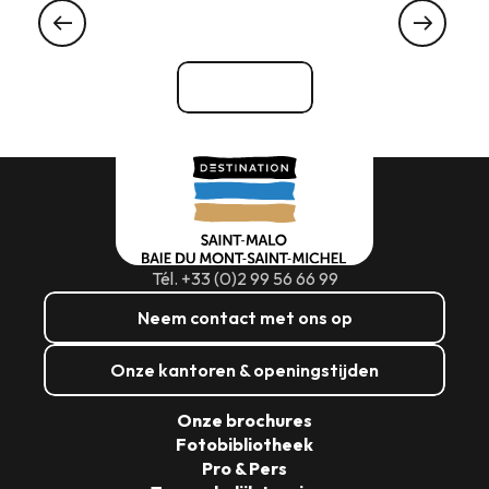
Les Huîtres de Cancale
Bekijk alle
Tél. +33 (0)2 99 56 66 99
Neem contact met ons op
Onze kantoren & openingstijden
Onze brochures
Fotobibliotheek
Pro & Pers