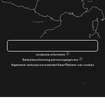
Hoe kom ik daar?
|
Juridische informatie
|
Beleid bescherming persoonsgegevens
|
|
Algemene verkoopvoorwaarden
Kaart
Beheer van cookies
NL
Zoek op
Voir les favoris