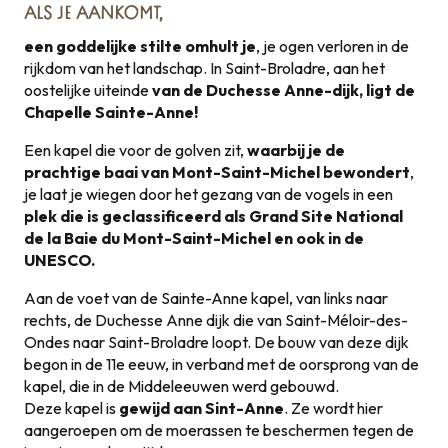
ALS JE AANKOMT,
een goddelijke stilte omhult je
, je ogen verloren in de
rijkdom van het landschap. In Saint-Broladre, aan het
oostelijke uiteinde
van de Duchesse Anne-dijk, ligt de
Chapelle Sainte-Anne!
Een kapel die voor de golven zit,
waarbij je de
prachtige baai van Mont-Saint-Michel bewondert
,
je laat je wiegen door het gezang van de vogels in een
plek die is geclassificeerd als Grand Site National
de la Baie du Mont-Saint-Michel en ook in de
UNESCO.
Aan de voet van de Sainte-Anne kapel, van links naar
rechts, de Duchesse Anne dijk die van Saint-Méloir-des-
Ondes naar Saint-Broladre loopt. De bouw van deze dijk
begon in de 11e eeuw, in verband met de oorsprong van de
kapel, die in de Middeleeuwen werd gebouwd.
Deze kapel is
gewijd aan Sint-Anne
. Ze wordt hier
aangeroepen om de moerassen te beschermen tegen de