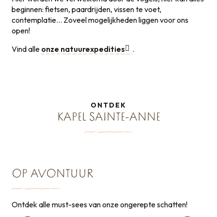
beginnen: fietsen, paardrijden, vissen te voet,
contemplatie… Zoveel mogelijkheden liggen voor ons
open!
Vind alle
onze natuurexpedities
.
ONTDEK
KAPEL SAINTE-ANNE
OP AVONTUUR
Ontdek alle must-sees van onze ongerepte schatten!