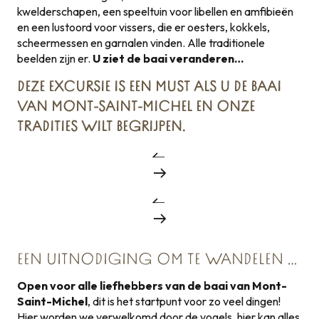
kwelderschapen, een speeltuin voor libellen en amfibieën
en een lustoord voor vissers, die er oesters, kokkels,
scheermessen en garnalen vinden. Alle traditionele
beelden zijn er.
U ziet de baai veranderen…
DEZE EXCURSIE IS EEN MUST ALS U DE BAAI
VAN MONT-SAINT-MICHEL EN ONZE
TRADITIES WILT BEGRIJPEN.
EEN UITNODIGING OM TE WANDELEN …
Open voor alle liefhebbers van de baai van Mont-
Saint-Michel
, dit is het startpunt voor zo veel dingen!
Hier worden we verwelkomd door de vogels, hier kan alles