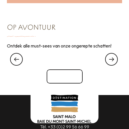
OP AVONTUUR
Ontdek alle must-sees van onze ongerepte schatten!
des Ecrivains
Bekijk alle
Tél. +33 (0)2 99 56 66 99