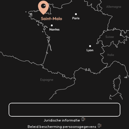
Hoe kom ik daar?
|
Juridische informatie
|
Beleid bescherming persoonsgegevens