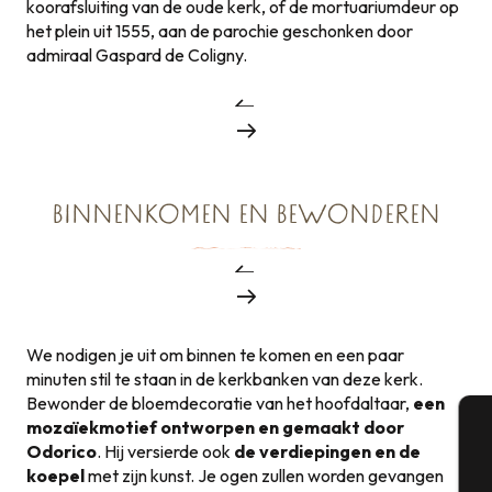
koorafsluiting van de oude kerk, of de mortuariumdeur op
het plein uit 1555, aan de parochie geschonken door
admiraal Gaspard de Coligny.
BINNENKOMEN EN BEWONDEREN
We nodigen je uit om binnen te komen en een paar
minuten stil te staan in de kerkbanken van deze kerk.
Bewonder de bloemdecoratie van het hoofdaltaar,
een
mozaïekmotief ontworpen en gemaakt door
Odorico
. Hij versierde ook
de verdiepingen en de
A
koepel
met zijn kunst. Je ogen zullen worden gevangen