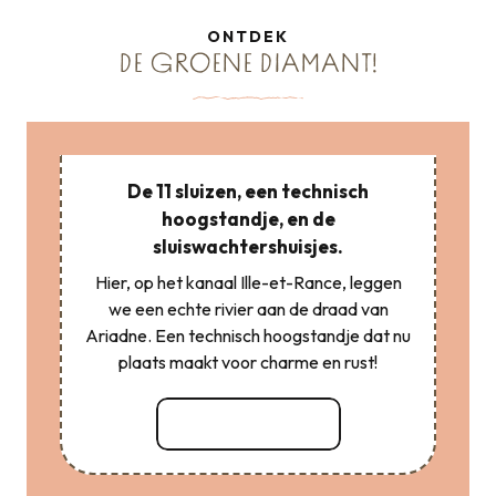
ONTDEK
DE GROENE DIAMANT!
De 11 sluizen, een technisch
hoogstandje, en de
sluiswachtershuisjes.
Hier, op het kanaal Ille-et-Rance, leggen
we een echte rivier aan de draad van
Ariadne. Een technisch hoogstandje dat nu
plaats maakt voor charme en rust!
Lees meer over