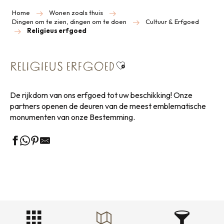
Home
Wonen zoals thuis
Dingen om te zien, dingen om te doen
Cultuur & Erfgoed
Religieus erfgoed
Ajouter aux favoris
RELIGIEUS ERFGOED
De rijkdom van ons erfgoed tot uw beschikking! Onze
partners openen de deuren van de meest emblematische
monumenten van onze Bestemming.