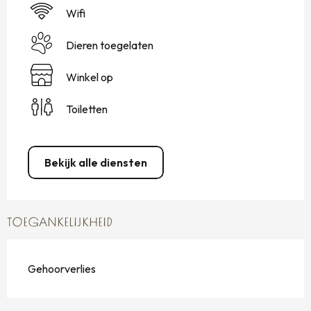
Wifi
Dieren toegelaten
Winkel op
Toiletten
Bekijk alle diensten
TOEGANKELIJKHEID
Gehoorverlies