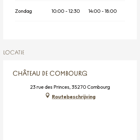
Zondag 25 oktober 2026
Zondag
10:00 - 12:30
14:00 - 18:00
Vanaf
26 oktober 2026
tot
31 oktober
2026
LOCATIE
CHÂTEAU DE COMBOURG
23 rue des Princes, 35270 Combourg
Routebeschrijving