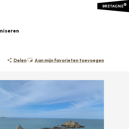
aniseren
MALO
Ajouter aux favoris
Delen
Aan mijn favorieten toevoegen