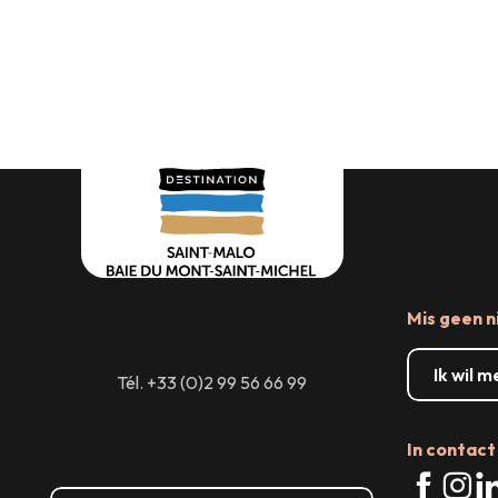
Winkelen
Grote evenementen
Waar e
Mis geen n
Ik wil 
Tél. +33 (0)2 99 56 66 99
In contact 