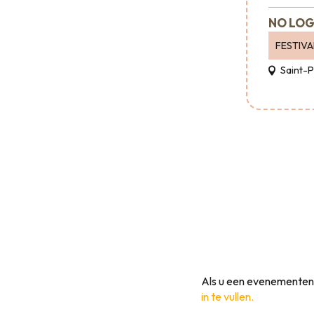
NO LOG
FESTIVA
Saint-
Als u een evenementeno
in te vullen.