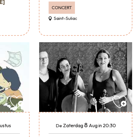
É]
CONCERT
Saint-Suliac
8
ustus
Zaterdag
Aug
in 20:30
De