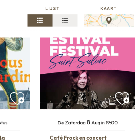
LIJST
KAART
8
tus
Zaterdag
Aug
in 19:00
De
 la
Café Frock en concert