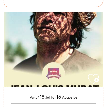
18
16
Juli
Augustus
Vanaf
tot