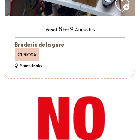
8
9
Augustus
Vanaf
tot
Braderie de la gare
CURIOSA
Saint-Malo