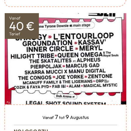
Vanaf
40 €
Tarief
7
9
Augustus
Vanaf
tot