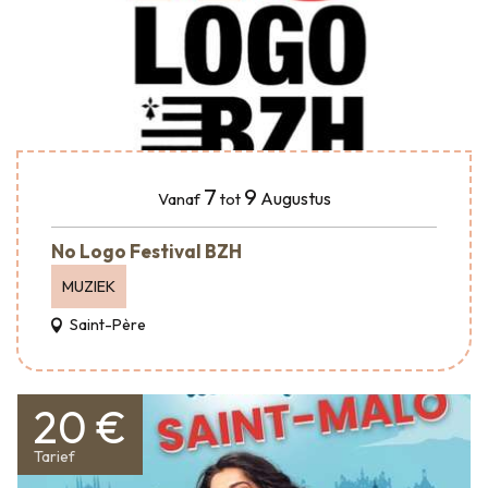
7
9
Augustus
Vanaf
tot
No Logo Festival BZH
MUZIEK
Saint-Père
20 €
Tarief