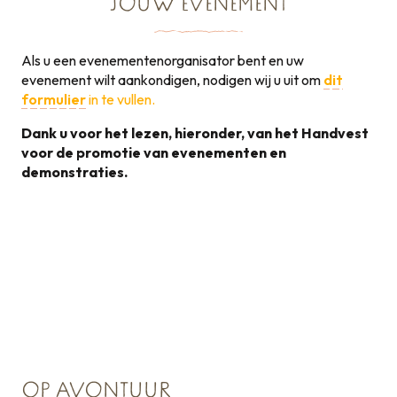
JOUW EVENEMENT
Als u een evenementenorganisator bent en uw
evenement wilt aankondigen, nodigen wij u uit om
dit
formulier
in te vullen.
Dank u voor het lezen, hieronder, van het Handvest
voor de promotie van evenementen en
demonstraties.
Handvest voor de
promotie van
131KB
evenementen
OP AVONTUUR