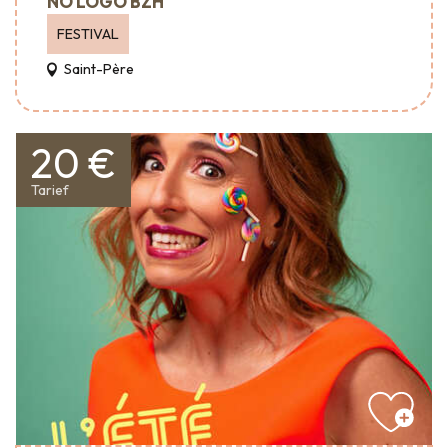
NO LOGO BZH
FESTIVAL
Saint-Père
20 €
Tarief