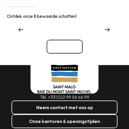
Ontdek onze 8 bewaarde schatten!
Dingen om te zien, dingen om te doen
Bekijk alle
Tél. +33 (0)2 99 56 66 99
Neem contact met ons op
Onze kantoren & openingstijden