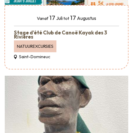
17
17
Juli
Augustus
Vanaf
tot
Stage d'été Club de Canoë Kayak des 3
Rivières
NATUUREXCURSIES
Saint-Domineuc