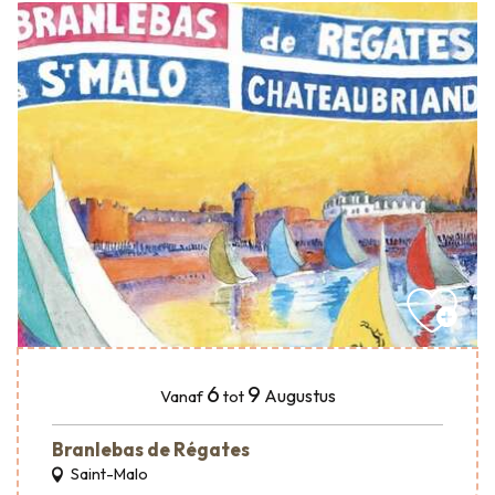
6
9
Augustus
Vanaf
tot
Branlebas de Régates
Saint-Malo