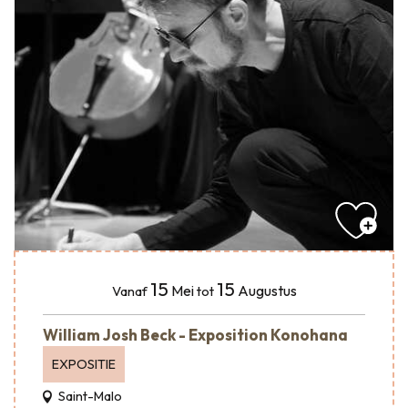
15
15
Mei
Augustus
Vanaf
tot
William Josh Beck - Exposition Konohana
EXPOSITIE
Saint-Malo