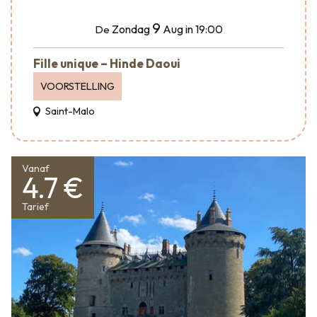
9
Zondag
Aug
in 19:00
De
Fille unique – Hinde Daoui
VOORSTELLING
Saint-Malo
Vanaf
4.7 €
Tarief