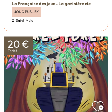
La Françoise des jeux - La gazinière cie
JONG PUBLIEK
Saint-Malo
20 €
Tarief