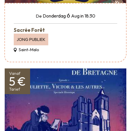
6
Donderdag
Aug
in 18:30
De
Sacrée Forêt
JONG PUBLIEK
Saint-Malo
Vanaf
5 €
Tarief