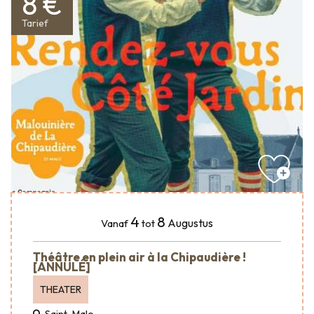
8 €
Tarief
4
8
Augustus
Vanaf
tot
Théâtre en plein air à la Chipaudière !
[ANNULÉ]
THEATER