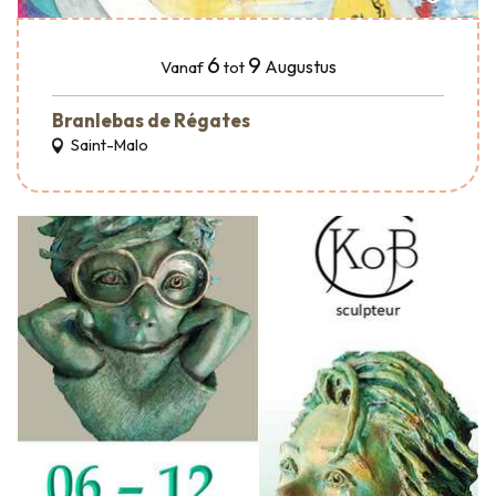
6
9
Augustus
Vanaf
tot
Branlebas de Régates
Saint-Malo