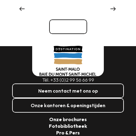
Evenementenbureaus en -diensten
Bekijk alle
Tél. +33 (0)2 99 56 66 99
Neem contact met ons op
Onze kantoren & openingstijden
Onze brochures
Fotobibliotheek
Pro & Pers