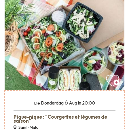
6
Donderdag
Aug
in 20:00
De
Pique-nique : "Courgettes et légumes de
saison"
Saint-Malo