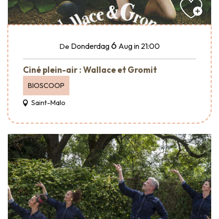
6
Donderdag
Aug
in 21:00
De
Ciné plein-air : Wallace et Gromit
BIOSCOOP
Saint-Malo