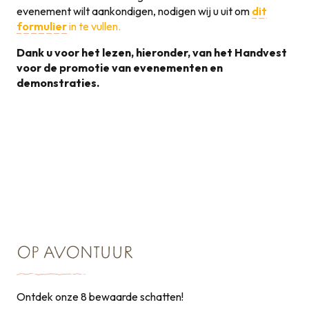
evenement wilt aankondigen, nodigen wij u uit om
dit
formulier
in te vullen.
Dank u voor het lezen, hieronder, van het Handvest
voor de promotie van evenementen en
demonstraties.
Handvest voor de
promotie van
131KB
evenementen
OP AVONTUUR
Ontdek onze 8 bewaarde schatten!