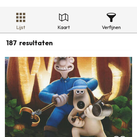
Lijst
Kaart
Verfijnen
187
resultaten