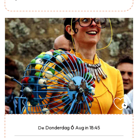
6
Donderdag
Aug
in 18:45
De