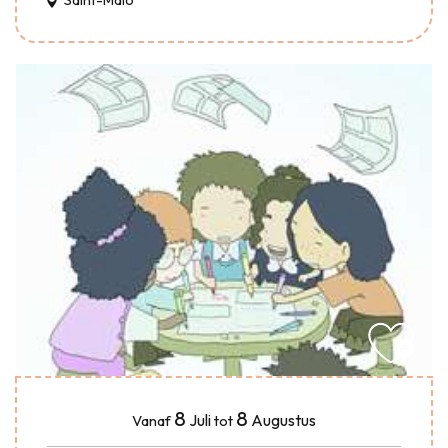
Saint-Malo
8
8
Juli
Augustus
Vanaf
tot