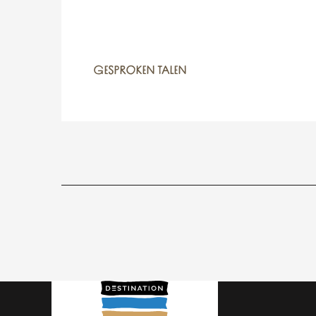
GESPROKEN TALEN
GESPROKEN TALEN