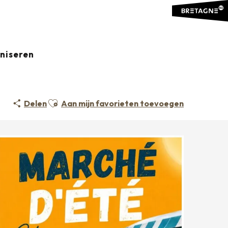
aniseren
Ajouter aux favoris
Delen
Aan mijn favorieten toevoegen