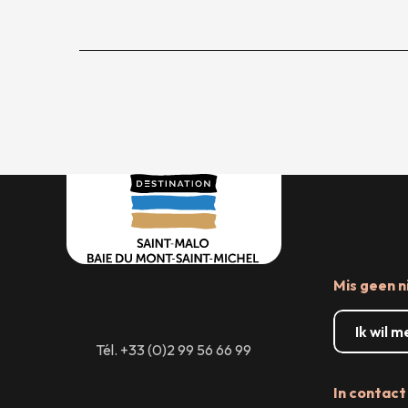
Mis geen n
Ik wil 
Tél. +33 (0)2 99 56 66 99
In contact 