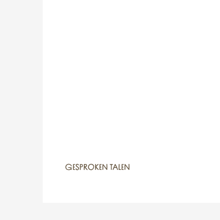
GESPROKEN TALEN
GESPROKEN TALEN