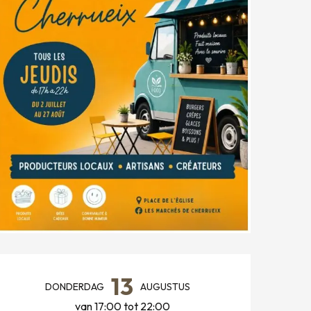
OPENINGSTIJDEN EN CONT
13
DONDERDAG
AUGUSTUS
van 17:00 tot 22:00