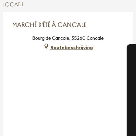
LOCATIE
MARCHÉ D'ÉTÉ À CANCALE
Bourg de Cancale, 35260 Cancale
Routebeschrijving
A
Se
G