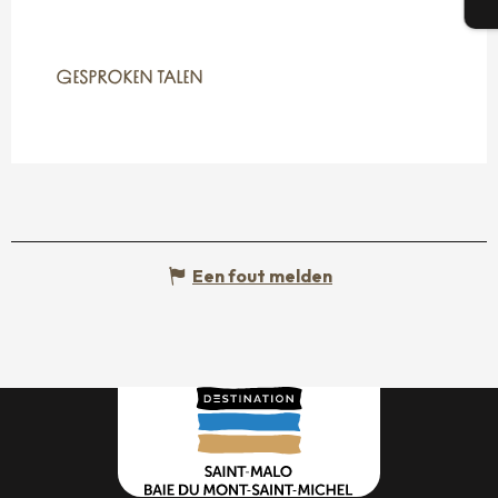
T
GESPROKEN TALEN
GESPROKEN TALEN
Een fout melden