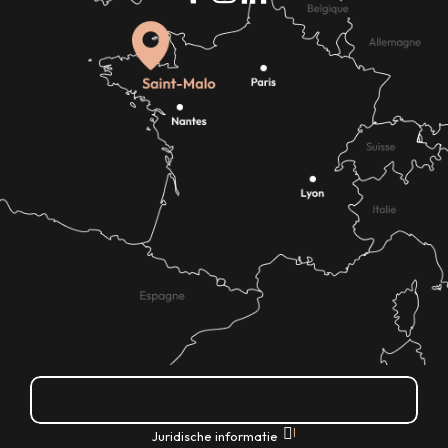
Hoe kom ik daar?
|
Juridische informatie