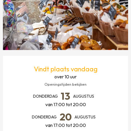
OPENINGSTIJDEN EN CONTACTGEGEVENS
Vindt plaats vandaag
over 10 uur
Openingstijden bekijken
13
DONDERDAG
AUGUSTUS
van 17:00 tot 20:00
20
DONDERDAG
AUGUSTUS
van 17:00 tot 20:00