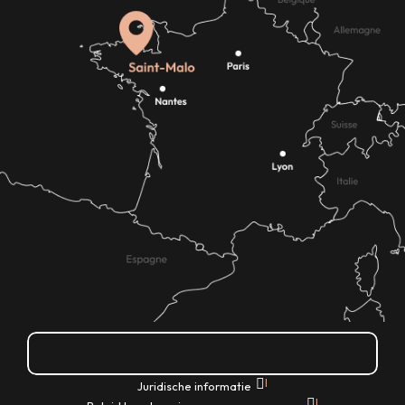
Hoe kom ik daar?
|
Juridische informatie
|