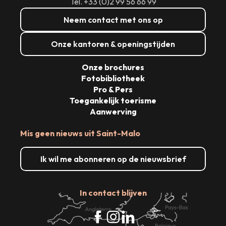
Tél. +33 (0)2 99 56 66 99
Neem contact met ons op
Onze kantoren & openingstijden
Onze brochures
Fotobibliotheek
Pro & Pers
Toegankelijk toerisme
Aanwerving
Mis geen nieuws uit Saint-Malo
Ik wil me abonneren op de nieuwsbrief
In contact blijven