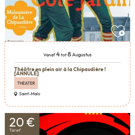
4
8
Augustus
Vanaf
tot
Théâtre en plein air à la Chipaudière !
[ANNULÉ]
THEATER
Saint-Malo
20 €
Tarief