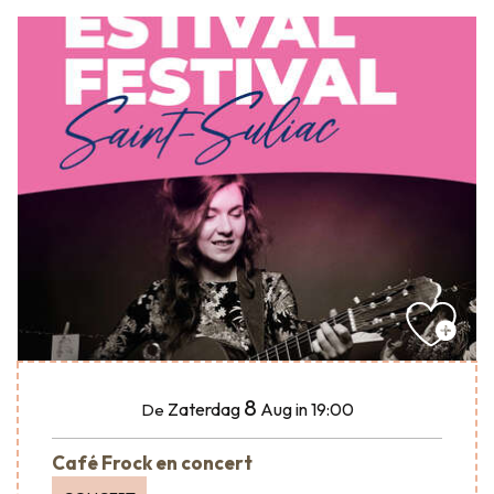
8
Zaterdag
Aug
in 19:00
De
Café Frock en concert