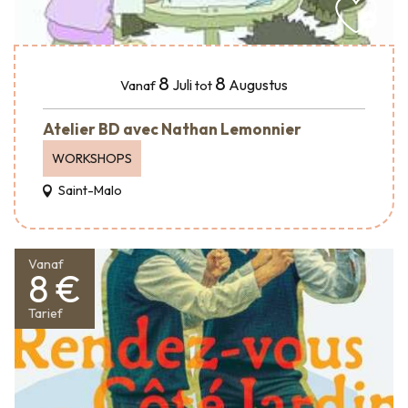
8
8
Juli
Augustus
Vanaf
tot
Atelier BD avec Nathan Lemonnier
WORKSHOPS
Saint-Malo
Vanaf
8 €
Tarief