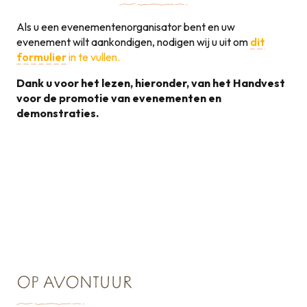
Als u een evenementenorganisator bent en uw
evenement wilt aankondigen, nodigen wij u uit om
dit
formulier
in te vullen.
Dank u voor het lezen, hieronder, van het Handvest
voor de promotie van evenementen en
demonstraties.
Handvest voor de
promotie van
131KB
evenementen
OP AVONTUUR