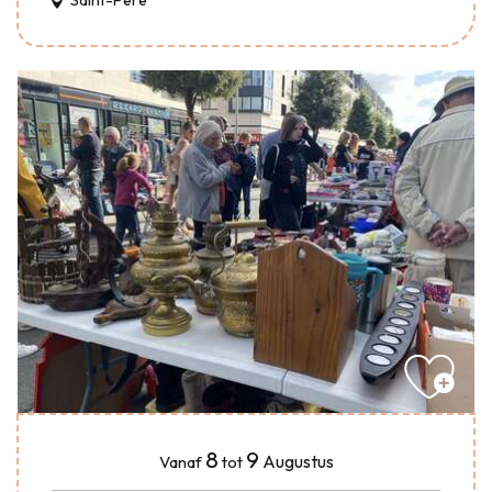
Saint-Père
8
9
Augustus
Vanaf
tot