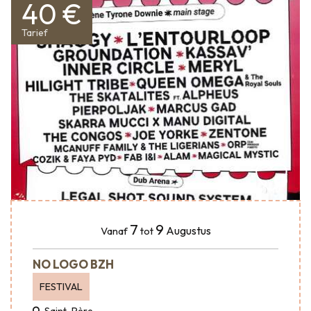
40 €
Tarief
7
9
Augustus
Vanaf
tot
NO LOGO BZH
FESTIVAL