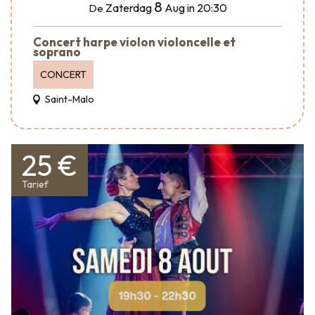
8
Zaterdag
Aug
in 20:30
De
Concert harpe violon violoncelle et
soprano
CONCERT
Saint-Malo
25 €
Tarief