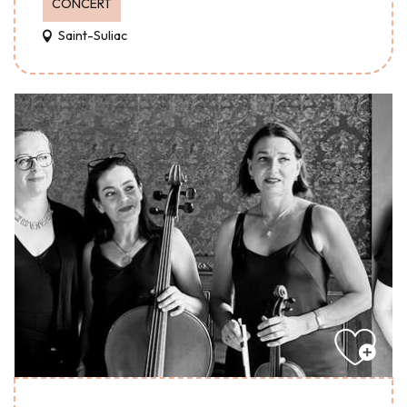
CONCERT
Saint-Suliac