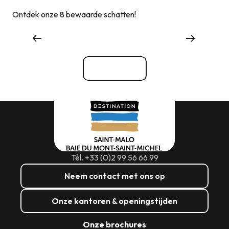
Ontdek onze 8 bewaarde schatten!
Evenementenbureaus en -diensten
Bekijk alle
Tél. +33 (0)2 99 56 66 99
Neem contact met ons op
Onze kantoren & openingstijden
Onze brochures