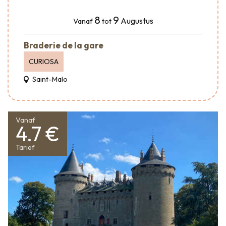
8
9
Augustus
Vanaf
tot
Braderie de la gare
CURIOSA
Saint-Malo
Vanaf
4.7 €
Tarief