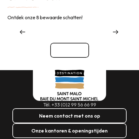
Ontdek onze 8 bewaarde schatten!
Winkelen
Bekijk alle
Tél. +33 (0)2 99 56 66 99
Neem contact met ons op
Onze kantoren & openingstijden