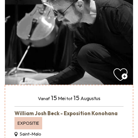
15
15
Mei
Augustus
Vanaf
tot
William Josh Beck - Exposition Konohana
EXPOSITIE
Saint-Malo