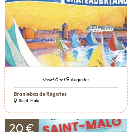
6
9
Augustus
Vanaf
tot
Branlebas de Régates
Saint-Malo
20 €