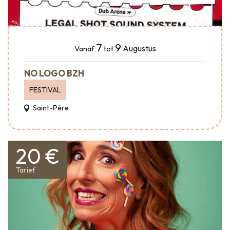
7
9
Augustus
Vanaf
tot
NO LOGO BZH
FESTIVAL
Saint-Père
20 €
Tarief