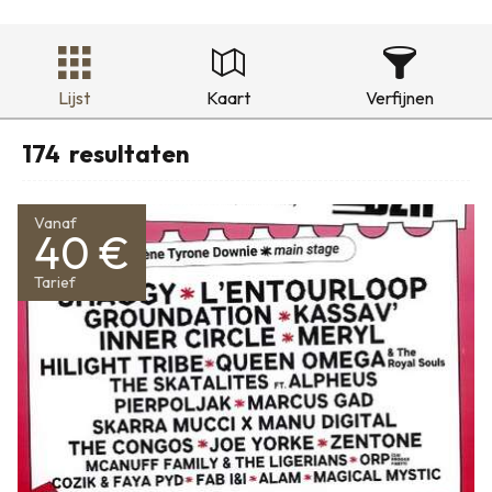
Lijst
Kaart
Verfijnen
174
resultaten
Vanaf
40 €
Tarief