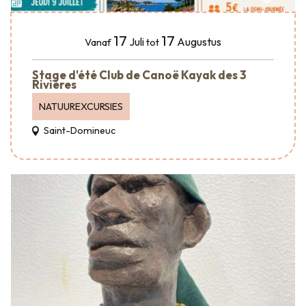
17
17
Juli
Augustus
Vanaf
tot
Stage d'été Club de Canoë Kayak des 3
Rivières
NATUUREXCURSIES
Saint-Domineuc