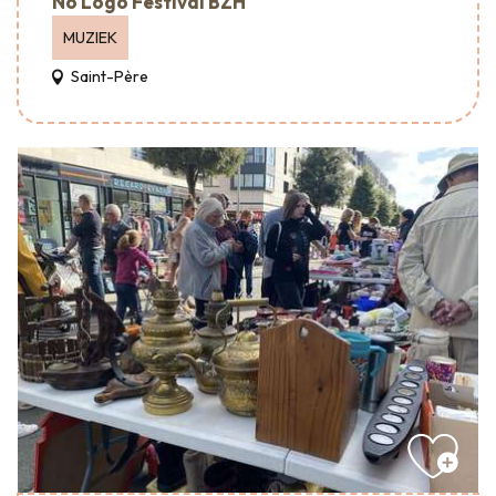
No Logo Festival BZH
MUZIEK
Saint-Père