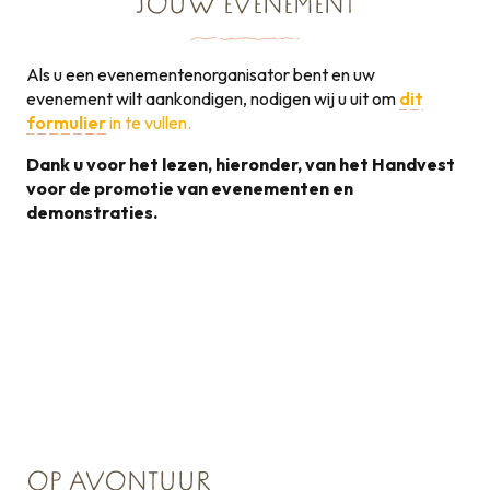
JOUW EVENEMENT
Als u een evenementenorganisator bent en uw
evenement wilt aankondigen, nodigen wij u uit om
dit
formulier
in te vullen.
Dank u voor het lezen, hieronder, van het Handvest
voor de promotie van evenementen en
demonstraties.
Handvest voor de
promotie van
131KB
evenementen
OP AVONTUUR