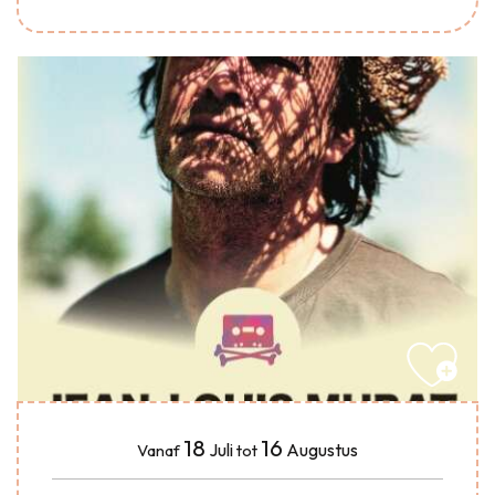
18
16
Juli
Augustus
Vanaf
tot