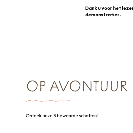
Dank u voor het lez
demonstraties.
OP AVONTUUR
Ontdek onze 8 bewaarde schatten!