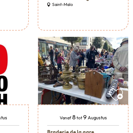
Saint-Malo
8
9
tus
Augustus
Vanaf
tot
Braderie de la gare