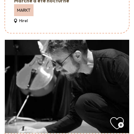
Marché d'été nocturne
MARKT
Hirel