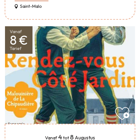
Saint-Malo
Vanaf
8 €
Tarief
4
8
Augustus
Vanaf
tot