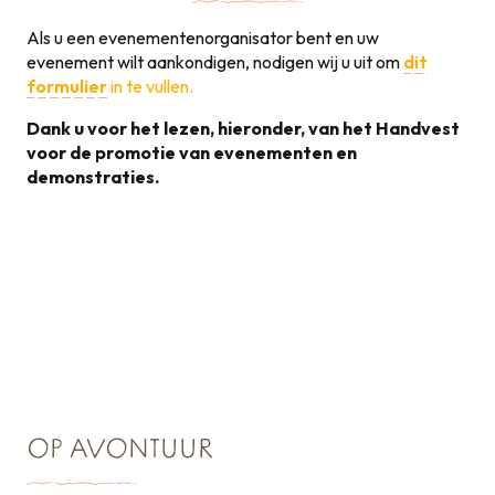
Als u een evenementenorganisator bent en uw
evenement wilt aankondigen, nodigen wij u uit om
dit
formulier
in te vullen.
Dank u voor het lezen, hieronder, van het Handvest
voor de promotie van evenementen en
demonstraties.
Handvest voor de
promotie van
131KB
evenementen
OP AVONTUUR