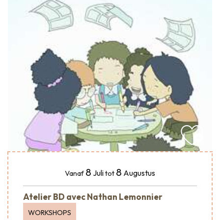
8
8
Juli
Augustus
Vanaf
tot
Atelier BD avec Nathan Lemonnier
WORKSHOPS