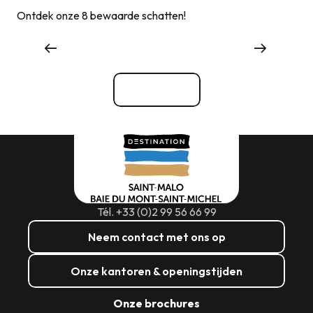
Ontdek onze 8 bewaarde schatten!
Waar uitgaan
Bekijk alle
Tél. +33 (0)2 99 56 66 99
Neem contact met ons op
Onze kantoren & openingstijden
Onze brochures