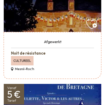
Afgewerkt
Nuit de résistance
CULTUREEL
Mesnil-Roc'h
Vanaf
5 €
Tarief