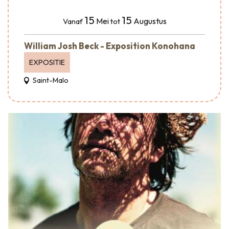
15
15
Mei
Augustus
Vanaf
tot
William Josh Beck - Exposition Konohana
EXPOSITIE
Saint-Malo