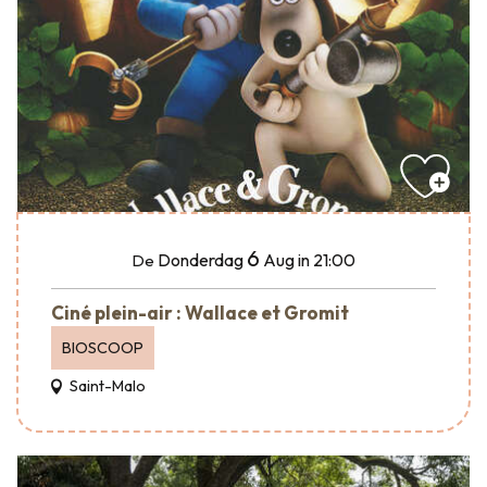
6
Donderdag
Aug
in 21:00
De
Ciné plein-air : Wallace et Gromit
BIOSCOOP
Saint-Malo