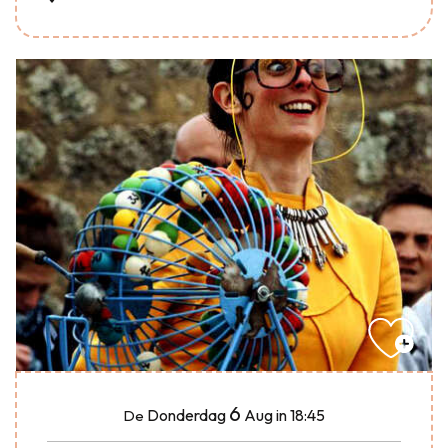
6
Donderdag
Aug
in 18:45
De