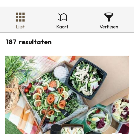
Lijst
Kaart
Verfijnen
187
resultaten