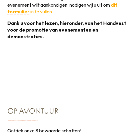
evenement wilt aankondigen, nodigen wij u uit om
dit
formulier
in te vullen.
Dank u voor het lezen, hieronder, van het Handvest
voor de promotie van evenementen en
demonstraties.
Handvest voor de
promotie van
131KB
evenementen
OP AVONTUUR
Ontdek onze 8 bewaarde schatten!