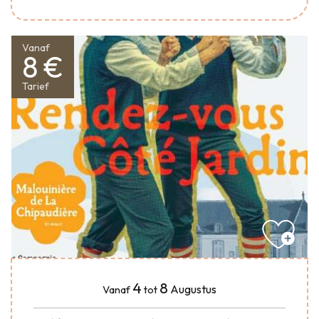
Vanaf
8 €
Tarief
4
8
Augustus
Vanaf
tot