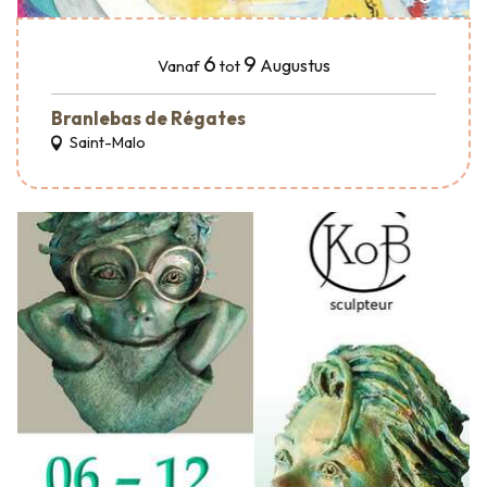
6
9
Augustus
Vanaf
tot
Branlebas de Régates
Saint-Malo