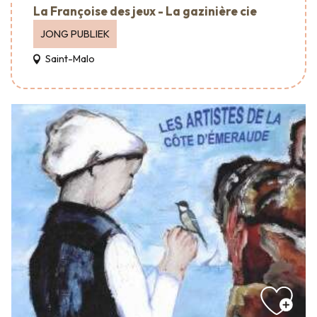
La Françoise des jeux - La gazinière cie
JONG PUBLIEK
Saint-Malo