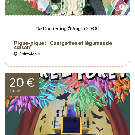
6
Donderdag
Aug
in 20:00
De
Pique-nique : "Courgettes et légumes de
saison"
Saint-Malo
20 €
Tarief