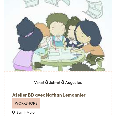
8
8
Juli
Augustus
Vanaf
tot
Atelier BD avec Nathan Lemonnier
WORKSHOPS
Saint-Malo