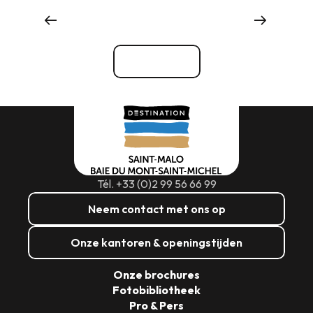
Waar eten
Bekijk alle
Tél. +33 (0)2 99 56 66 99
Neem contact met ons op
Onze kantoren & openingstijden
Onze brochures
Fotobibliotheek
Pro & Pers