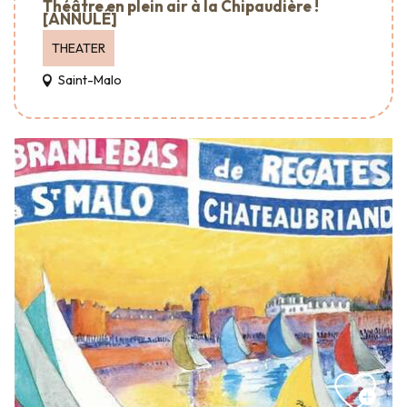
Théâtre en plein air à la Chipaudière !
[ANNULÉ]
THEATER
Saint-Malo