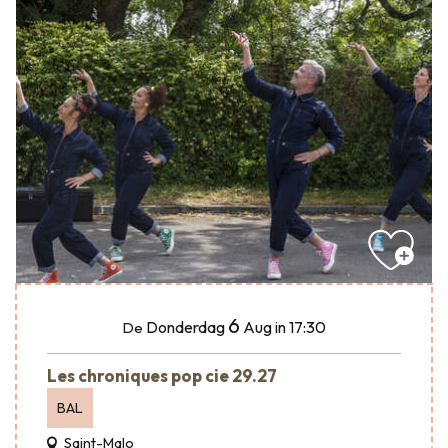
6
Donderdag
Aug
in 17:30
De
Les chroniques pop cie 29.27
BAL
Saint-Malo