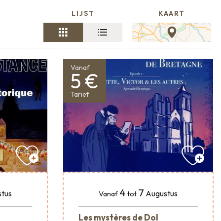
LIJST
KAART
Vanaf
5 €
Tarief
4
7
tus
Augustus
Vanaf
tot
Les mystères de Dol