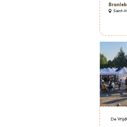
Branleb
Saint-
Vrij
De