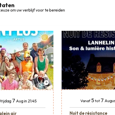
ltaten
euze om uw verblijf voor te bereiden
5
7
7
Augus
Vrijdag
Aug
in 21:45
Vanaf
tot
Nuit de résistance
plein air