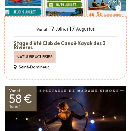
17
17
Juli
Augustus
Vanaf
tot
Stage d'été Club de Canoë Kayak des 3
Rivières
NATUUREXCURSIES
Saint-Domineuc
Vanaf
58 €
Tarief