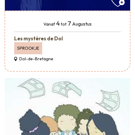
4
7
Augustus
Vanaf
tot
Les mystères de Dol
SPROOKJE
Dol-de-Bretagne