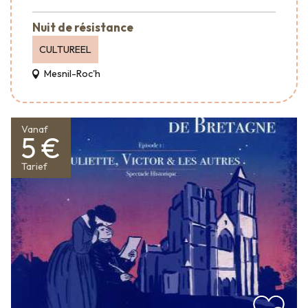
Nuit de résistance
CULTUREEL
Mesnil-Roc'h
Vanaf
5 €
Tarief