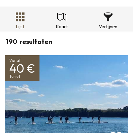
Lijst
Kaart
Verfijnen
190
resultaten
Vanaf
40 €
Tarief