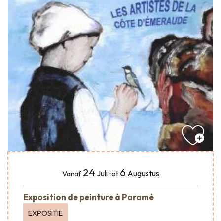
24
6
Juli
Augustus
Vanaf
tot
Exposition de peinture à Paramé
EXPOSITIE