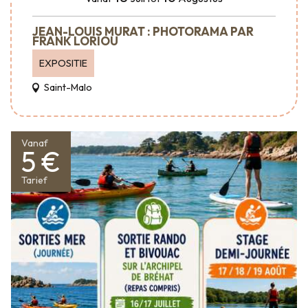
JEAN-LOUIS MURAT : PHOTORAMA PAR
FRANK LORIOU
EXPOSITIE
Saint-Malo
Vanaf
5 €
Tarief