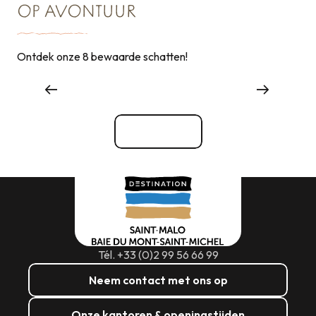
OP AVONTUUR
Ontdek onze 8 bewaarde schatten!
Evenementenbureaus en -diensten
Bekijk alle
Tél. +33 (0)2 99 56 66 99
Neem contact met ons op
Onze kantoren & openingstijden