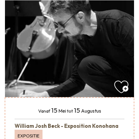
15
15
Mei
Augustus
Vanaf
tot
William Josh Beck - Exposition Konohana
EXPOSITIE