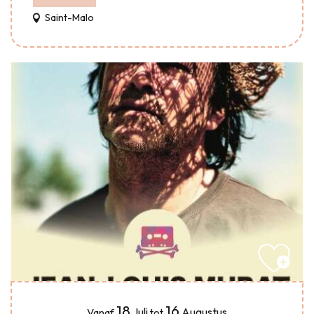
Saint-Malo
18
16
Juli
Augustus
Vanaf
tot