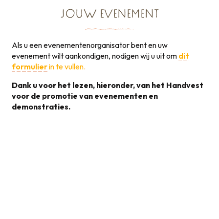
JOUW EVENEMENT
Als u een evenementenorganisator bent en uw
evenement wilt aankondigen, nodigen wij u uit om
dit
formulier
in te vullen.
Dank u voor het lezen, hieronder, van het Handvest
voor de promotie van evenementen en
demonstraties.
Handvest voor de
promotie van
131KB
evenementen