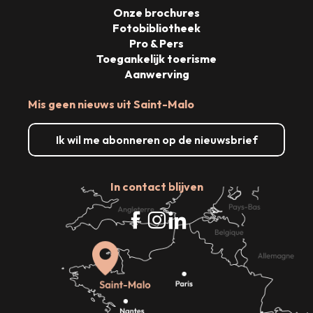
Onze brochures
Fotobibliotheek
Pro & Pers
Toegankelijk toerisme
Aanwerving
Mis geen nieuws uit Saint-Malo
Ik wil me abonneren op de nieuwsbrief
In contact blijven