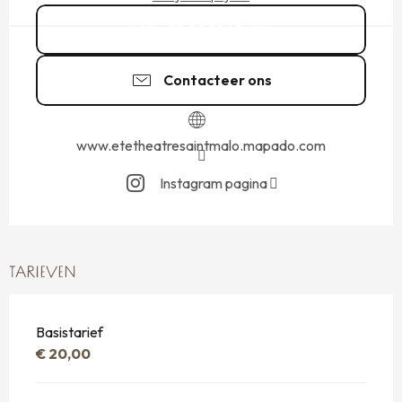
02 99 81 62
▒▒
Contacteer ons
www.etetheatresaintmalo.mapado.com
Instagram pagina
TARIEVEN
Basistarief
€ 20,00