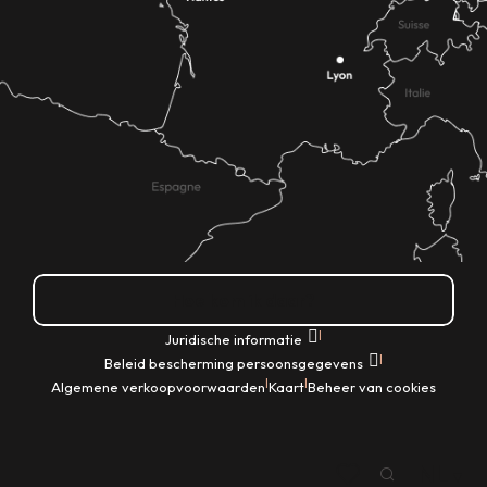
Hoe kom ik daar?
|
Juridische informatie
|
Beleid bescherming persoonsgegevens
|
|
Algemene verkoopvoorwaarden
Kaart
Beheer van cookies
NL