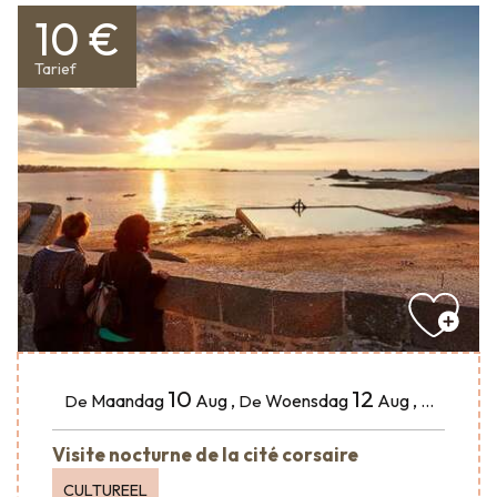
10 €
Tarief
10
12
Maandag
Aug
,
Woensdag
Aug
,
...
De
De
Visite nocturne de la cité corsaire
CULTUREEL