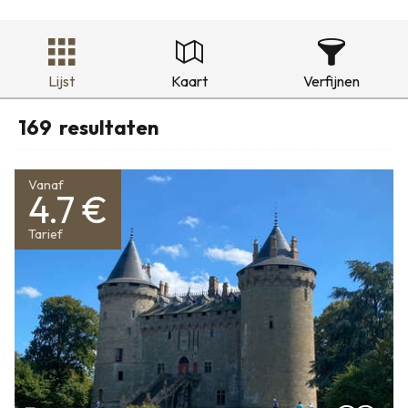
Lijst
Kaart
Verfijnen
169
resultaten
Vanaf
4.7 €
Tarief