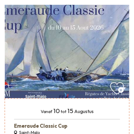
10
15
Augustus
Vanaf
tot
Emeraude Classic Cup
Saint-Malo