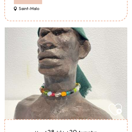
Saint-Malo
28
20