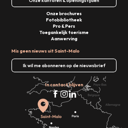
Onze kantoren & openingstijden
Onze brochures
Fotobibliotheek
Pro & Pers
Toegankelijk toerisme
Aanwerving
Mis geen nieuws uit Saint-Malo
Ik wil me abonneren op de nieuwsbrief
In contact blijven