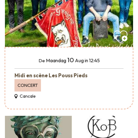
10
Maandag
Aug
in 12:45
De
Midi en scène Les Pouss Pieds
CONCERT
Cancale