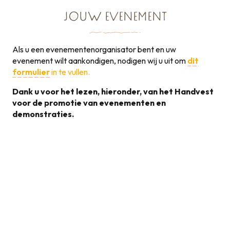
JOUW EVENEMENT
Als u een evenementenorganisator bent en uw
evenement wilt aankondigen, nodigen wij u uit om
dit
formulier
in te vullen.
Dank u voor het lezen, hieronder, van het Handvest
voor de promotie van evenementen en
demonstraties.
Handvest voor de
promotie van
131KB
evenementen