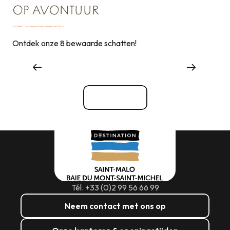
OP AVONTUUR
Ontdek onze 8 bewaarde schatten!
Grote evenementen
Bekijk alle
Tél. +33 (0)2 99 56 66 99
Neem contact met ons op