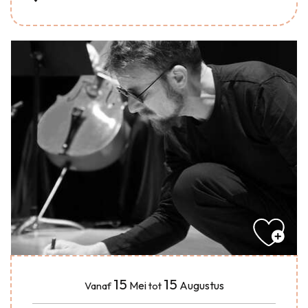
15
15
Mei
Augustus
Vanaf
tot