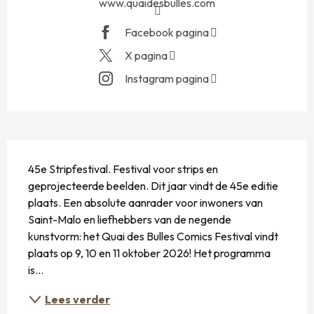
www.quaidesbulles.com
Facebook pagina
X pagina
Instagram pagina
BESCHRIJVING
45e Stripfestival. Festival voor strips en 
geprojecteerde beelden. Dit jaar vindt de 45e editie 
plaats. Een absolute aanrader voor inwoners van 
Saint-Malo en liefhebbers van de negende 
kunstvorm: het Quai des Bulles Comics Festival vindt 
plaats op 9, 10 en 11 oktober 2026! Het programma 
is...
Lees verder