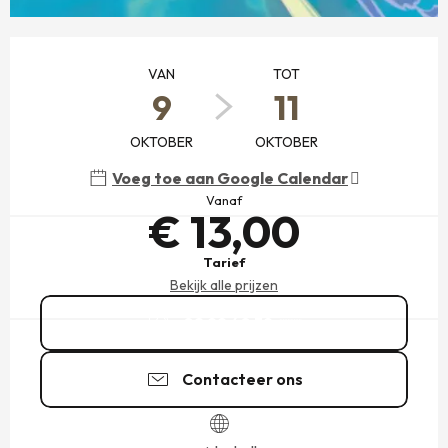
OPENINGSTIJDEN EN CONTACTGEGEVENS
VAN
TOT
9
11
OKTOBER
OKTOBER
Voeg toe aan Google Calendar
Vanaf
€ 13,00
Tarief
Bekijk alle prijzen
02 99 40 39
▒▒
Contacteer ons