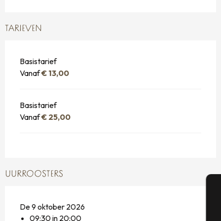
TARIEVEN
Basistarief
Vanaf
€ 13,00
Basistarief
Vanaf
€ 25,00
UURROOSTERS
A
De 9 oktober 2026
09:30 in 20:00