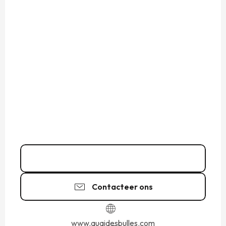
02 99 40 39
▒▒
Contacteer ons
www.quaidesbulles.com