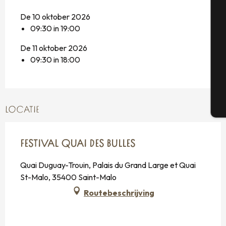
De 10 oktober 2026
Se
09:30 in 19:00
De 11 oktober 2026
09:30 in 18:00
G
T
LOCATIE
FESTIVAL QUAI DES BULLES
Quai Duguay-Trouin, Palais du Grand Large et Quai
St-Malo, 35400 Saint-Malo
Routebeschrijving