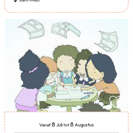
Saint-Malo
8
8
Juli
Augustus
Vanaf
tot