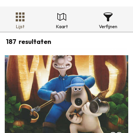
Lijst
Kaart
Verfijnen
187
resultaten