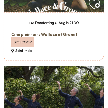
6
Donderdag
Aug
in 21:00
De
Ciné plein-air : Wallace et Gromit
BIOSCOOP
Saint-Malo