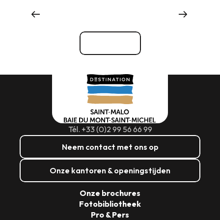
Evenementenbureaus en -diensten
Bekijk alle
Tél. +33 (0)2 99 56 66 99
Neem contact met ons op
Onze kantoren & openingstijden
Onze brochures
Fotobibliotheek
Pro & Pers