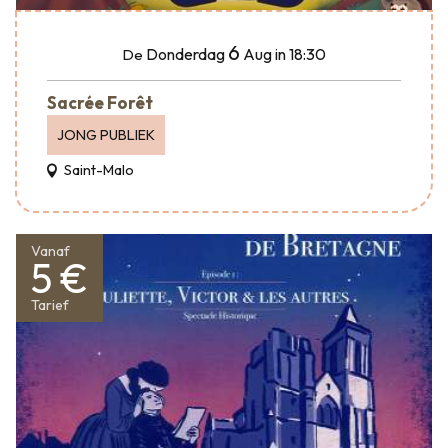
6
Donderdag
Aug
in 18:30
De
Sacrée Forêt
JONG PUBLIEK
Saint-Malo
Vanaf
5 €
Tarief