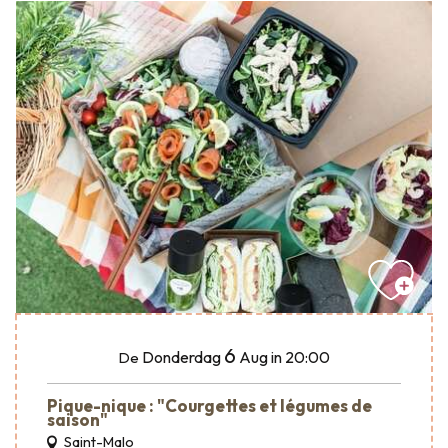
6
Donderdag
Aug
in 20:00
De
Pique-nique : "Courgettes et légumes de
saison"
Saint-Malo