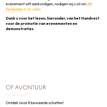
evenement wilt aankondigen, nodigen wij u uit om
dit
formulier
in te vullen.
Dank u voor het lezen, hieronder, van het Handvest
voor de promotie van evenementen en
demonstraties.
Handvest voor de
promotie van
131KB
evenementen
OP AVONTUUR
Ontdek onze 8 bewaarde schatten!