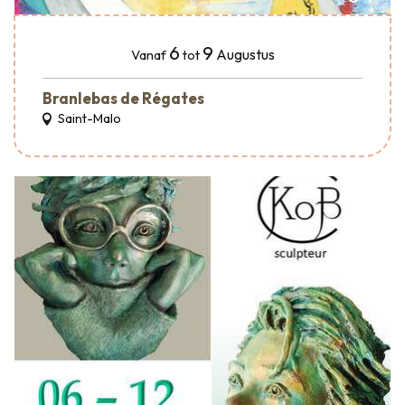
6
9
Augustus
Vanaf
tot
Branlebas de Régates
Saint-Malo