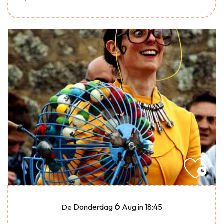
6
Donderdag
Aug
in 18:45
De