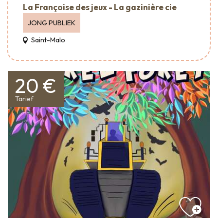
La Françoise des jeux - La gazinière cie
JONG PUBLIEK
Saint-Malo
20 €
Tarief