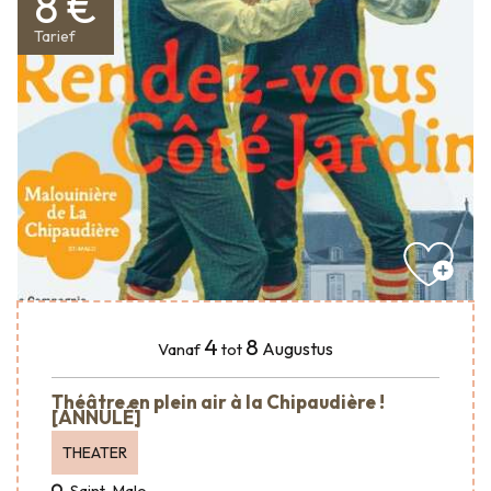
8 €
Tarief
4
8
Augustus
Vanaf
tot
Théâtre en plein air à la Chipaudière !
[ANNULÉ]
THEATER