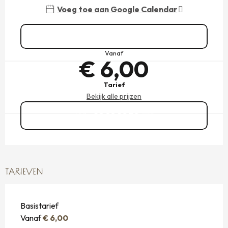
Voeg toe aan Google Calendar
Zie alle data
Vanaf
€ 6,00
Tarief
Bekijk alle prijzen
02 99 89 79
▒▒
TARIEVEN
Basistarief
Vanaf
€ 6,00