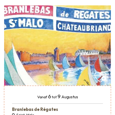
6
9
Augustus
Vanaf
tot
Branlebas de Régates