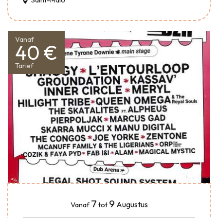
Saint-Malo
Vanaf
40 €
Tarief
7
9
Augustus
Vanaf
tot