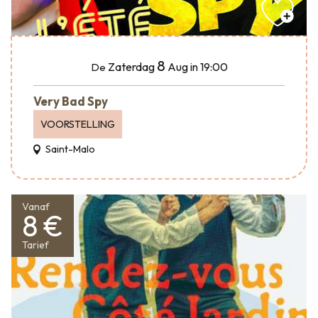
8
Zaterdag
Aug
in 19:00
De
Very Bad Spy
VOORSTELLING
Saint-Malo
Vanaf
8 €
Tarief