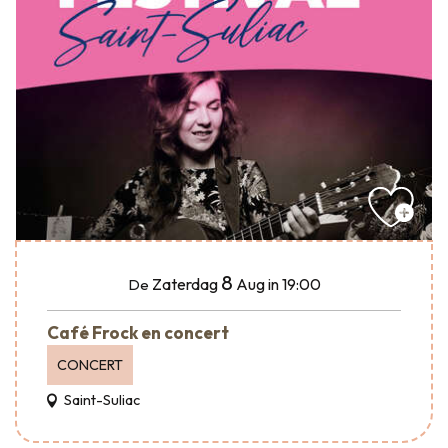
8
Zaterdag
Aug
in 19:00
De
Café Frock en concert
CONCERT
Saint-Suliac