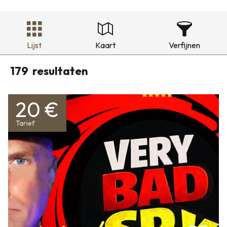
Lijst
Kaart
Verfijnen
179
resultaten
20 €
Tarief