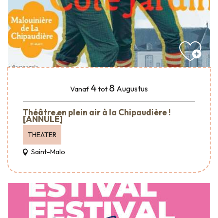
4
8
Augustus
Vanaf
tot
Théâtre en plein air à la Chipaudière !
[ANNULÉ]
THEATER
Saint-Malo