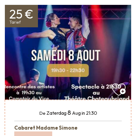
25 €
Tarief
8
Zaterdag
Aug
in 21:30
De
Cabaret Madame Simone