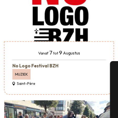
7
9
Augustus
Vanaf
tot
No Logo Festival BZH
MUZIEK
A
Saint-Père
Se