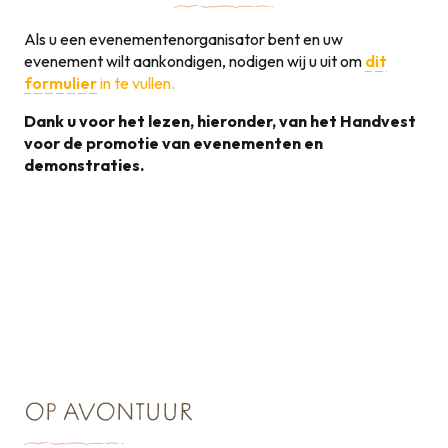
Als u een evenementenorganisator bent en uw
evenement wilt aankondigen, nodigen wij u uit om
dit
formulier
in te vullen.
Dank u voor het lezen, hieronder, van het Handvest
voor de promotie van evenementen en
demonstraties.
Handvest voor de
promotie van
131KB
evenementen
OP AVONTUUR