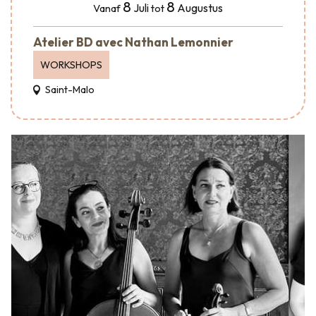
8
8
Juli
Augustus
Vanaf
tot
Atelier BD avec Nathan Lemonnier
WORKSHOPS
Saint-Malo