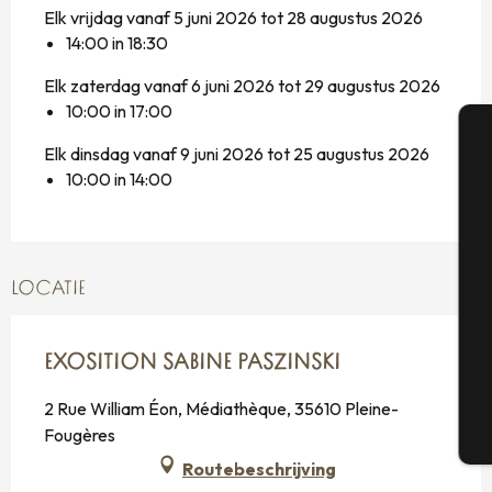
Elk vrijdag vanaf 5 juni 2026 tot 28 augustus 2026
14:00 in 18:30
Elk zaterdag vanaf 6 juni 2026 tot 29 augustus 2026
10:00 in 17:00
Elk dinsdag vanaf 9 juni 2026 tot 25 augustus 2026
A
10:00 in 14:00
Se
LOCATIE
G
EXOSITION SABINE PASZINSKI
2 Rue William Éon, Médiathèque, 35610 Pleine-
Fougères
T
Routebeschrijving