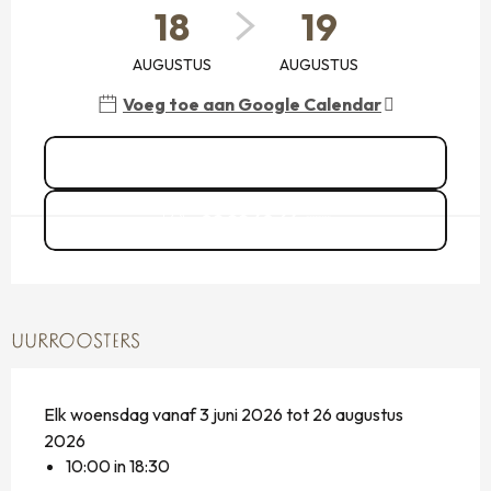
18
19
AUGUSTUS
AUGUSTUS
Voeg toe aan Google Calendar
Zie alle data
02 99 48 64
▒▒
UURROOSTERS
Elk woensdag vanaf 3 juni 2026 tot 26 augustus
2026
10:00 in 18:30