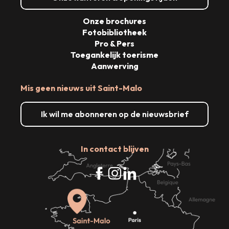
Onze brochures
Fotobibliotheek
Pro & Pers
Toegankelijk toerisme
Aanwerving
Mis geen nieuws uit Saint-Malo
Ik wil me abonneren op de nieuwsbrief
In contact blijven