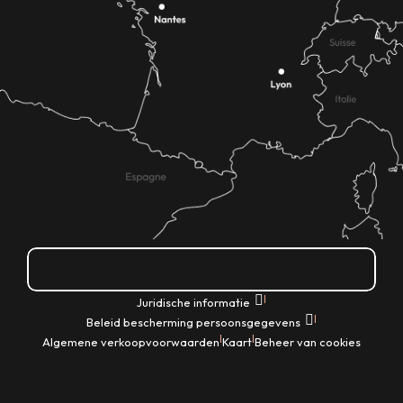
Hoe kom ik daar?
|
Juridische informatie
|
Beleid bescherming persoonsgegevens
|
|
Algemene verkoopvoorwaarden
Kaart
Beheer van cookies