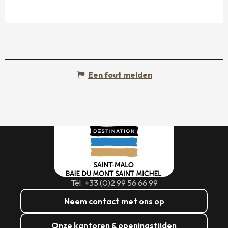
Een fout melden
Tél. +33 (0)2 99 56 66 99
Neem contact met ons op
Onze kantoren & openingstijden