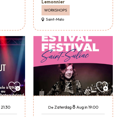
Lemonnier
WORKSHOPS
Saint-Malo
8
n 21:30
Zaterdag
Aug
in 19:00
De