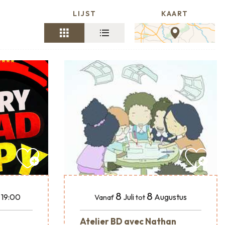
LIJST
KAART
8
8
Juli
Augustus
n 19:00
Vanaf
tot
Atelier BD avec Nathan