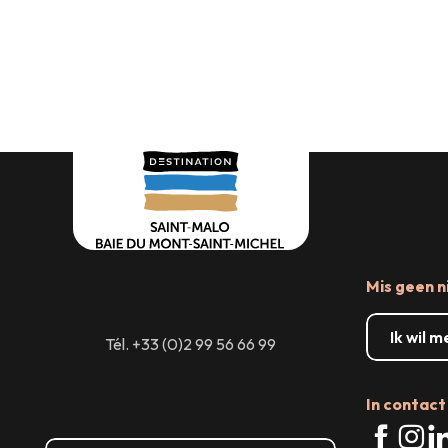
Winkelen
Grote evenementen
Waar ui
Mis geen n
Ik wil 
Tél. +33 (0)2 99 56 66 99
In contact 