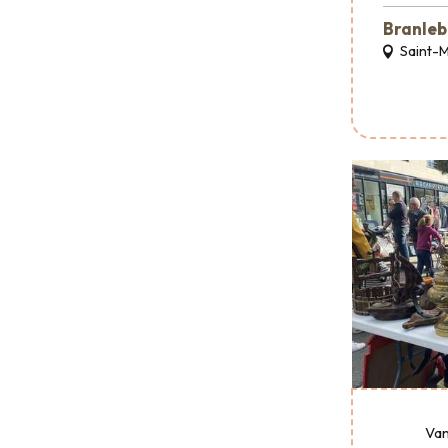
Branleb
Saint-
Van