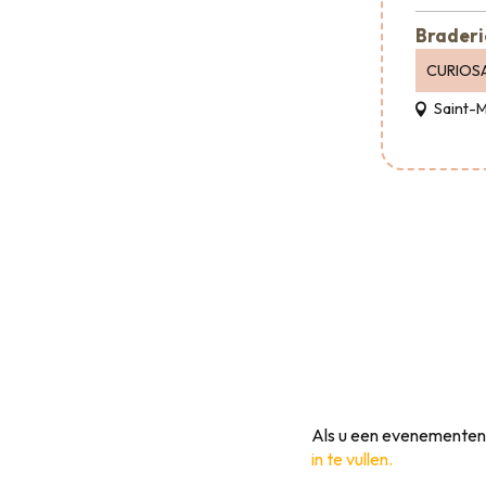
Braderi
CURIOS
Saint-
Als u een evenementeno
in te vullen.