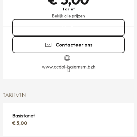
Tarief
Bekijk alle prijzen
Bel
Contacteer ons
www.ccdol-baiemsm.bzh
TARIEVEN
Basistarief
€ 5,00