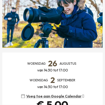
OPENINGSTIJDEN EN CONTACTGEGEVENS
26
WOENSDAG
AUGUSTUS
van 14:30 tot 17:00
2
WOENSDAG
SEPTEMBER
van 14:30 tot 17:00
Voeg toe aan Google Calendar
€ 5,00