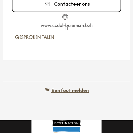
Contacteer ons
www.ccdol-baiemsm.bzh
GESPROKEN TALEN
GESPROKEN TALEN
Een fout melden